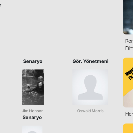
r
Rom
Film
Senaryo
Gör. Yönetmeni
Jim Henson
Oswald Morris
Mem
Senaryo