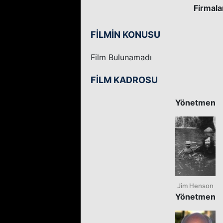
Firmala
FİLMİN KONUSU
Film Bulunamadı
FİLM KADROSU
Yönetmen
Jim Henson
Yönetmen