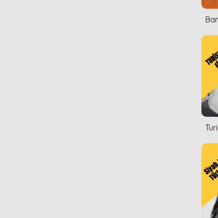
Ban
Tur