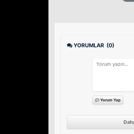
YORUMLAR
(0)
Yorum Yap
Daha