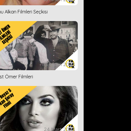
u Alkan Filmleri Seçkisi
05 Nisan 2023
ist Ömer Filmleri
24 Mart 2023