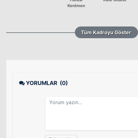
Kentmen
Tüm Kadroyu Göster
YORUMLAR
(0)