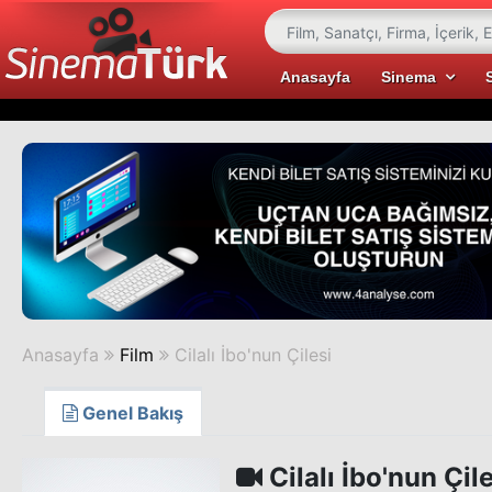
Anasayfa
Sinema
Anasayfa
Film
Cilalı İbo'nun Çilesi
Genel Bakış
Cilalı İbo'nun Çile