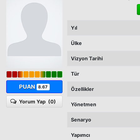
Yıl
Ülke
Vizyon Tarihi
Tür
PUAN
8.67
Özellikler
Yorum Yap
(0)
Yönetmen
Senaryo
Yapımcı