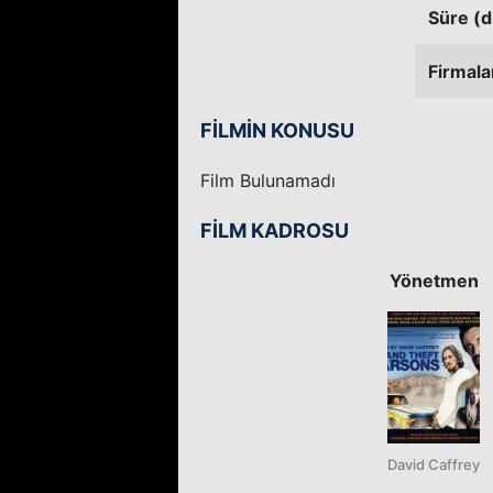
Süre (d
Firmala
FİLMİN KONUSU
Film Bulunamadı
FİLM KADROSU
Yönetmen
David Caffrey