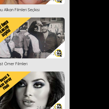
u Alkan Filmleri Seçkisi
05 Nisan 2023
ist Ömer Filmleri
24 Mart 2023