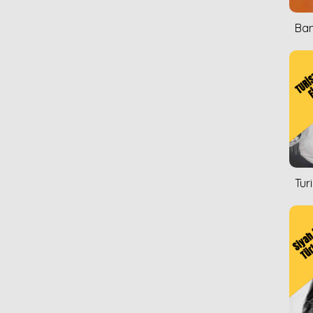
Ban
Tur