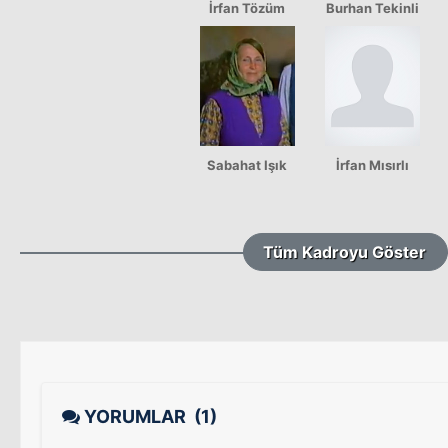
İrfan Tözüm
Burhan Tekinli
Sabahat Işık
İrfan Mısırlı
Tüm Kadroyu Göster
YORUMLAR
(1)