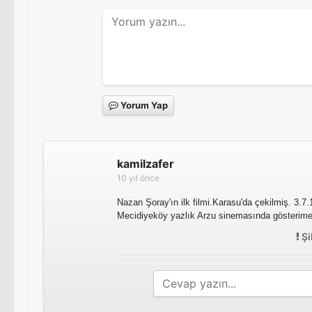
Yorum Yap
kamilzafer
10 yıl önce
Nazan Şoray'ın ilk filmi.Karasu'da çekilmiş. 3.
Mecidiyeköy yazlık Arzu sinemasında gösterim
Şi