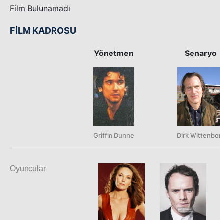
Film Bulunamadı
FİLM KADROSU
Yönetmen
Senaryo
Griffin Dunne
Dirk Wittenbo
Oyuncular