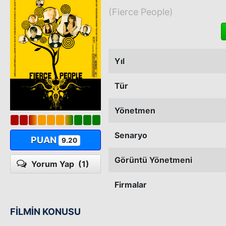
(Fierce People)
Yıl
Tür
Yönetmen
Senaryo
PUAN
9.20
Görüntü Yönetmeni
Yorum Yap
(1)
Firmalar
FİLMİN KONUSU