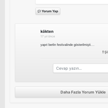
Yorum Yap
kökten
17 yıl önce
yapıt berlin festivalinde gösterilmişti....
Şi
Daha Fazla Yorum Yükle