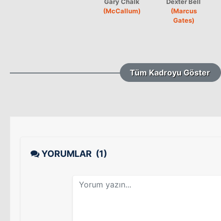
Gary Chalk
Dexter Bell
(McCallum)
(Marcus
Gates)
Tüm Kadroyu Göster
YORUMLAR
(1)