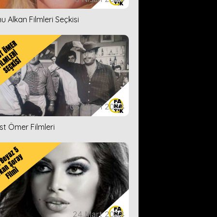
u Alkan Filmleri Seçkisi
05 Nisan 2023
ist Ömer Filmleri
24 Mart 2023