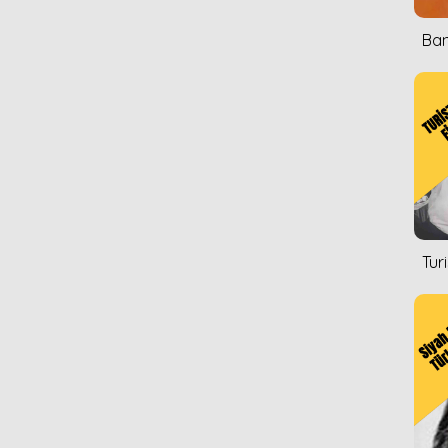
Ban
Tur