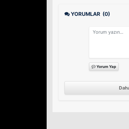
YORUMLAR
(0)
Yorum Yap
Daha