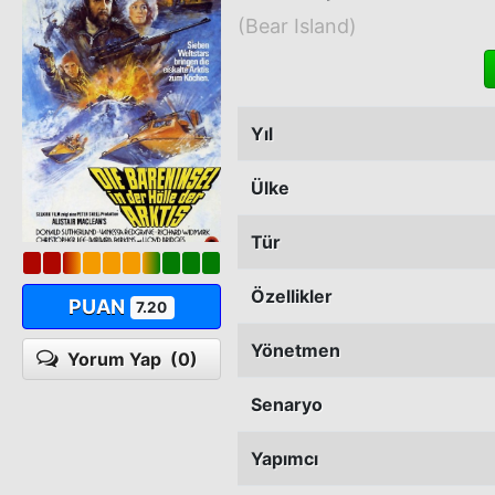
(Bear Island)
Yıl
Ülke
Tür
Özellikler
PUAN
7.20
Yönetmen
Yorum Yap
(0)
Senaryo
Yapımcı