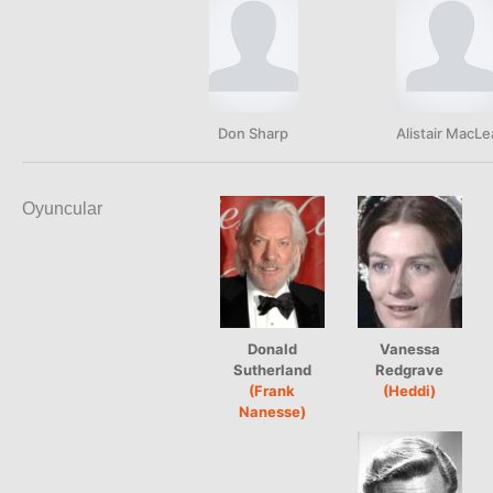
Don Sharp
Alistair MacL
Oyuncular
Donald
Vanessa
Sutherland
Redgrave
(Frank
(Heddi)
Nanesse)