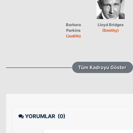
Barbara
Lloyd Bridges
Parkins
(Smithy)
(Judith)
Tüm Kadroyu Göster
YORUMLAR
(0)