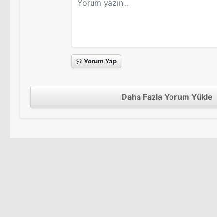
Yorum Yap
Daha Fazla Yorum Yükle