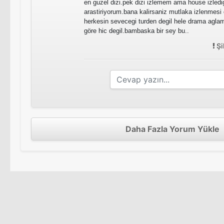
en guzel dizi.pek dizi izlemem ama house izledi
arastiriyorum.bana kalirsaniz mutlaka izlenmesi
herkesin sevecegi turden degil hele drama agla
göre hic degil.bambaska bir sey bu..
Şi
Daha Fazla Yorum Yükle