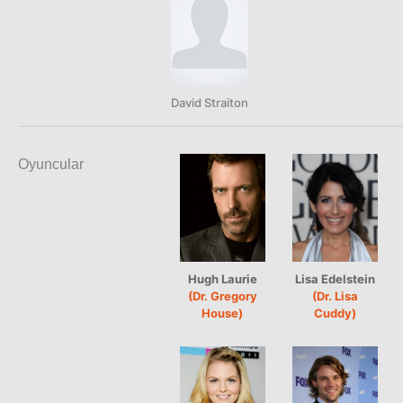
David Straiton
Oyuncular
Hugh Laurie
Lisa Edelstein
(Dr. Gregory
(Dr. Lisa
House)
Cuddy)