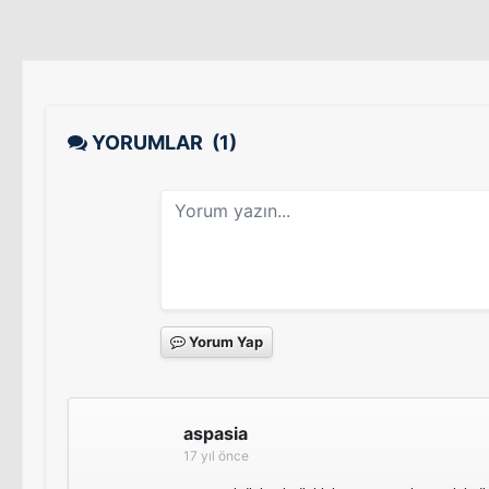
YORUMLAR
(1)
Yorum Yap
aspasia
17 yıl önce