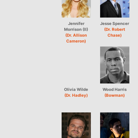
Jennifer
Jesse Spencer
Morrison (II)
(Dr. Robert
(Dr. Allison
Chase)
Cameron)
Olivia Wilde
Wood Harris
(Dr. Hadley)
(Bowman)