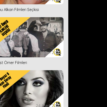
u Alkan Filmleri Seçkisi
05 Nisan 2023
ist Ömer Filmleri
24 Mart 2023