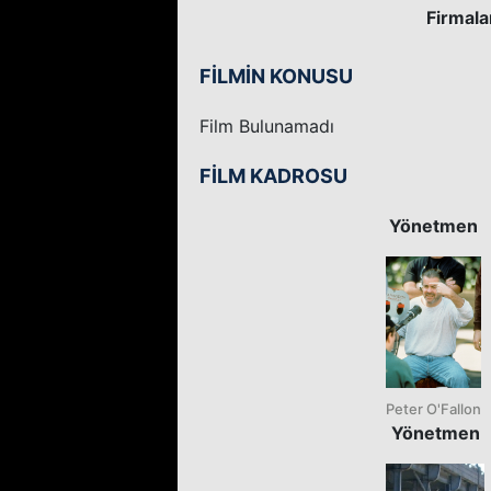
Firmala
FİLMİN KONUSU
Film Bulunamadı
FİLM KADROSU
Yönetmen
Peter O'Fallon
Yönetmen