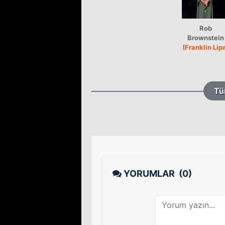
Rob
Brownstein
(Franklin Lip
Tü
YORUMLAR
(0)