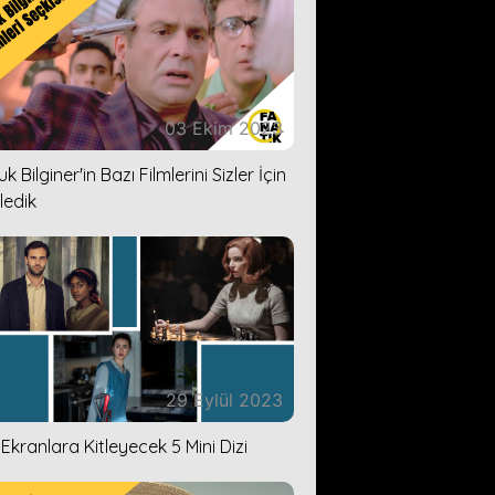
03 Ekim 2023
k Bilginer'in Bazı Filmlerini Sizler İçin
ledik
29 Eylül 2023
i Ekranlara Kitleyecek 5 Mini Dizi