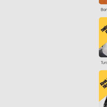
Ban
Tur