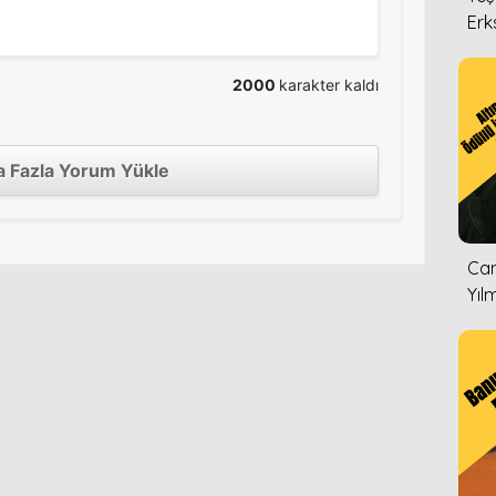
Erk
2000
karakter kaldı
 Fazla Yorum Yükle
Can
Yıl