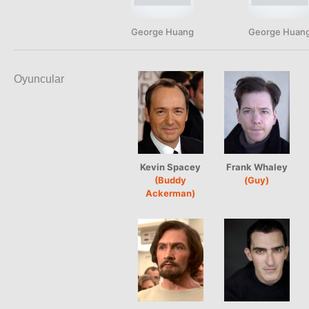
George Huang
George Huan
Oyuncular
Kevin Spacey
Frank Whaley
(Buddy
(Guy)
Ackerman)