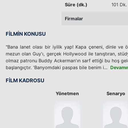
Süre (dk.)
101 Dk.
Firmalar
FİLMİN KONUSU
"Bana lanet olası bir iyilik yap! Kapa çeneni, dinle ve
mezun olan Guy'ı, gerçek Hollywood ile tanıştıran, stüd
olmaz patronu Buddy Ackerman'ın sarf ettiği bu hoş geld
başlangıçtır. 'Banyomdaki paspas bile benim i...
Devamın
FİLM KADROSU
Yönetmen
Senaryo