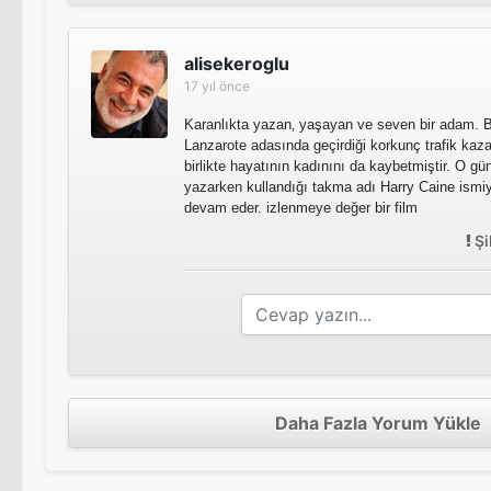
alisekeroglu
17 yıl önce
Karanlıkta yazan‚ yaşayan ve seven bir adam. 
Lanzarote adasında geçirdiği korkunç trafik ka
birlikte hayatının kadınını da kaybetmiştir. O g
yazarken kullandığı takma adı Harry Caine ismi
devam eder. izlenmeye değer bir film
Şi
Daha Fazla Yorum Yükle