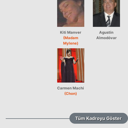
Kiti Manver
Agustín
(Madam
Almodóvar
Mylene)
Carmen Machi
(Chon)
Tüm Kadroyu Göster