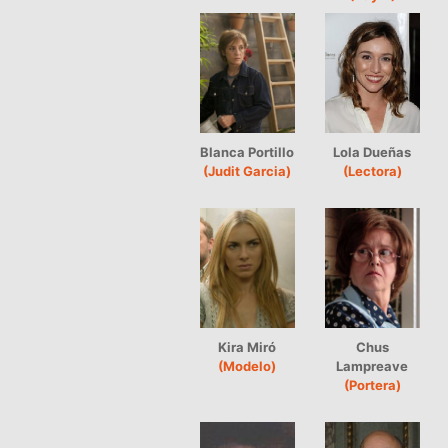
Blanca Portillo
Lola Dueñas
(Judit Garcia)
(Lectora)
Kira Miró
Chus
(Modelo)
Lampreave
(Portera)