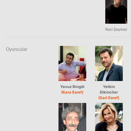
Raci Şaşmaz
Oyuncular
Yavuz Bingöl
Yetkin
(Kara Esref)
Dikinciler
(Sari Esref)