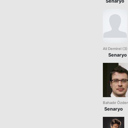
Senaryo
Ali Demirel (3)
Senaryo
Bahadır Özde
Senaryo