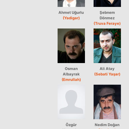
Ahmet Uğurlu
Şebnem
(Yadigar)
Dönmez
(Truva Feraye)
Osman
Ali Atay
Albayrak
(Sebati Yaşar)
(Emrullah)
Özgür
Nedim Doğan