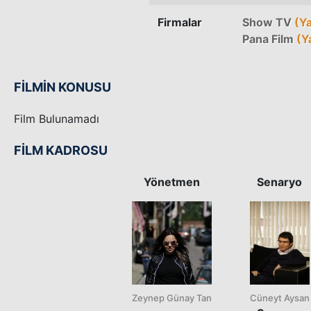
Firmalar
Show TV
(Ya
Pana Film
(Y
FİLMİN KONUSU
Film Bulunamadı
FİLM KADROSU
Yönetmen
Senaryo
Zeynep Günay Tan
Cüneyt Aysan