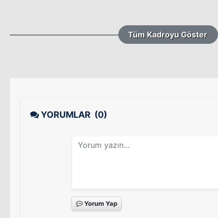
Tüm Kadroyu Göster
YORUMLAR
(0)
Yorum Yap