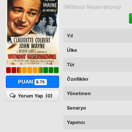
(Without Reservations)
Yıl
Ülke
Tür
Özellikler
PUAN
8.75
Yönetmen
Yorum Yap
(0)
Senaryo
Yapımcı