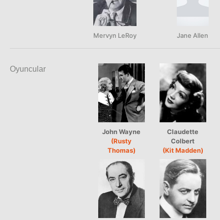
Mervyn LeRoy
Jane Allen
Oyuncular
John Wayne
Claudette
(Rusty
Colbert
Thomas)
(Kit Madden)