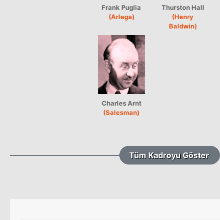
Frank Puglia
Thurston Hall
(Arlega)
(Henry
Baldwin)
Charles Arnt
(Salesman)
Tüm Kadroyu Göster