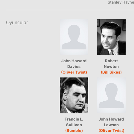
Stanley Hayn
Oyuncular
John Howard
Robert
Davies
Newton
(Oliver Twist)
(Bill Sikes)
Francis L.
John Howard
Sullivan
Lawson
(Bumble)
(Oliver Twist)