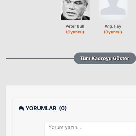
Peter Bull
W.g. Fay
(Oyuncu)
(Oyuncu)
Tüm Kadroyu Göster
YORUMLAR
(0)