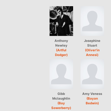
Anthony
Josephine
Newley
Stuart
(Artful
(Oliver'in
Dodger)
Annesi)
Gibb
Amy Veness
Mclaughlin
(Bayan
(Bay
Bedwin)
Sowerberry)