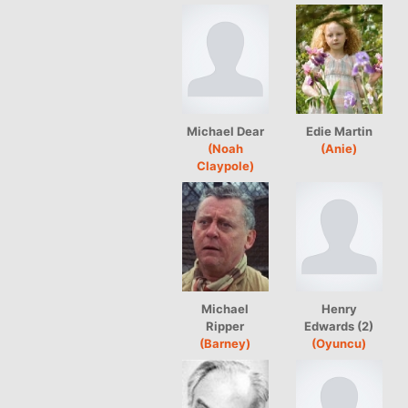
Michael Dear
Edie Martin
(Noah
(Anie)
Claypole)
Michael
Henry
Ripper
Edwards (2)
(Barney)
(Oyuncu)