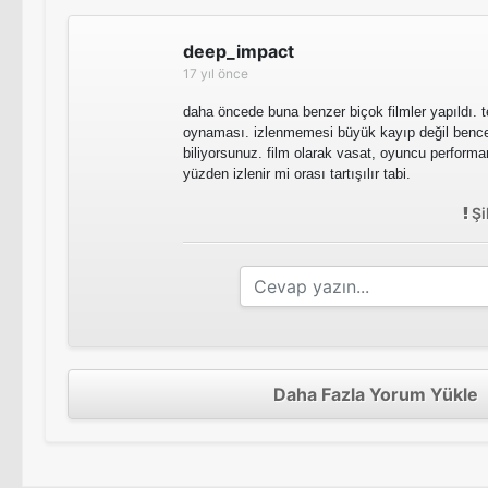
deep_impact
17 yıl önce
daha öncede buna benzer biçok filmler yapıldı. 
oynaması. izlenmemesi büyük kayıp değil benc
biliyorsunuz. film olarak vasat, oyuncu performan
yüzden izlenir mi orası tartışılır tabi.
Şi
Daha Fazla Yorum Yükle