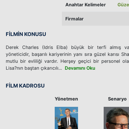
Anahtar Kelimeler
Güze
Firmalar
FİLMİN KONUSU
Derek Charles (Idris Elba) büyük bir terfi almış var
yöneticidir, başarılı kariyerinin yanı sıra güzel karısı 
mutlu bir evliliği vardır. Herşey geçici bir personel ol
Lisa?nın baştan çıkarıcılı...
Devamını Oku
FİLM KADROSU
Yönetmen
Senaryo