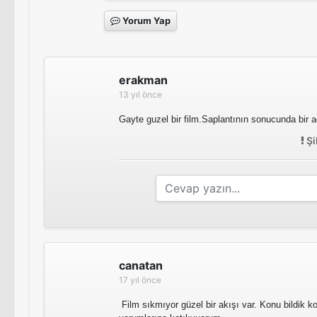
Yorum Yap
erakman
13 yıl önce
Gayte guzel bir film.Saplantının sonucunda bir 
Şi
canatan
17 yıl önce
Film sıkmıyor güzel bir akışı var. Konu bildik k