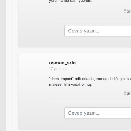
yorumlarına katılıyuorum.
Şi
osman_srln
17 yıl önce
"deep_impact" adlı arkadaşımında dediği gibi bu
malesef film vasat olmuş
Şi