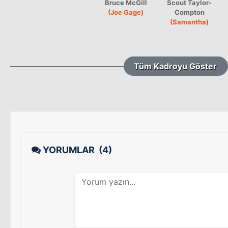
Bruce McGill
Scout Taylor-
(Joe Gage)
Compton
(Samantha)
Tüm Kadroyu Göster
YORUMLAR
(4)