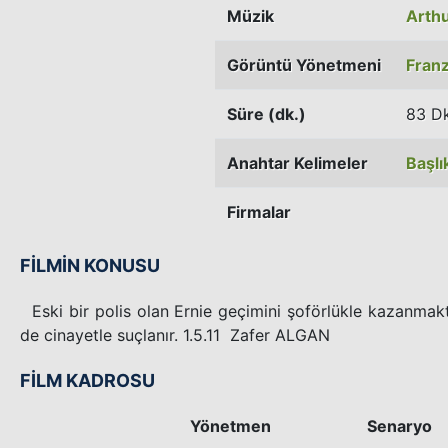
Müzik
Arth
Görüntü Yönetmeni
Franz
Süre (dk.)
83 Dk
Anahtar Kelimeler
Başlı
Firmalar
FİLMİN KONUSU
Eski bir polis olan Ernie geçimini şoförlükle kazanmak
de cinayetle suçlanır. 1.5.11 Zafer ALGAN
FİLM KADROSU
Yönetmen
Senaryo