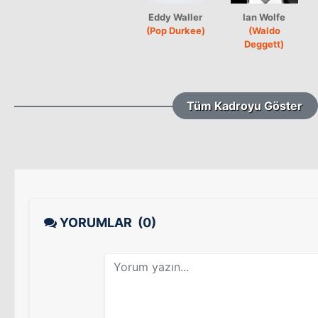
Eddy Waller
Ian Wolfe
(Pop Durkee)
(Waldo
Deggett)
Tüm Kadroyu Göster
YORUMLAR
(0)