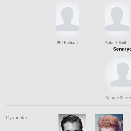
Phil Karlson
Robert Smith
Senary
George Zuck
Oyuncular