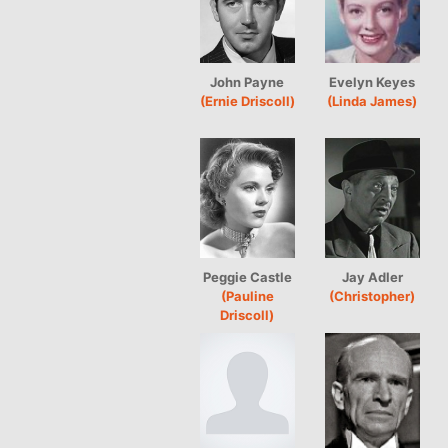
John Payne
Evelyn Keyes
(Ernie Driscoll)
(Linda James)
Peggie Castle
Jay Adler
(Pauline
(Christopher)
Driscoll)