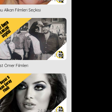
u Alkan Filmleri Seçkisi
05 Nisan 2023
ist Ömer Filmleri
24 Mart 2023