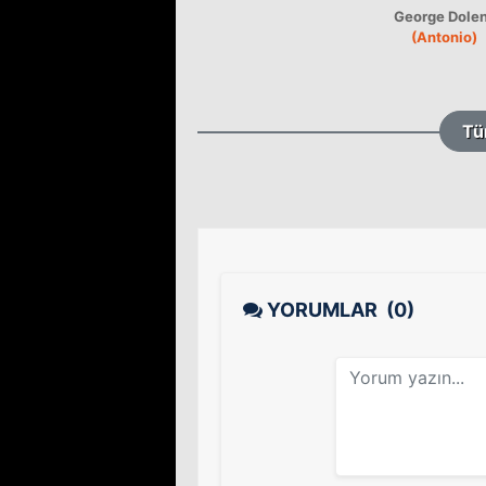
George Dole
(Antonio)
Tü
YORUMLAR
(0)