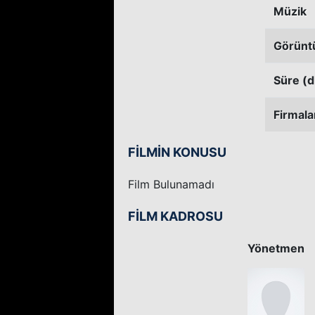
Müzik
Görünt
Süre (d
Firmala
FİLMİN KONUSU
Film Bulunamadı
FİLM KADROSU
Yönetmen