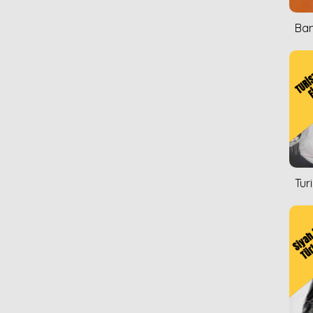
Ban
Tur