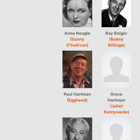
Anna Neagle
Ray Bolger
(Sunny
(Bunny
O'Sullivan)
Billings)
Paul Hartman
Grace
(Egghead)
Hartman
(Juliet
Runnywede)