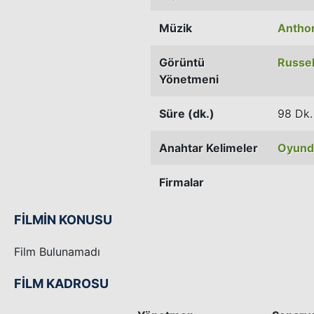
Müzik
Anthon
Görüntü
Russel
Yönetmeni
Süre (dk.)
98 Dk.
Anahtar Kelimeler
Oyund
Firmalar
FİLMİN KONUSU
Film Bulunamadı
FİLM KADROSU