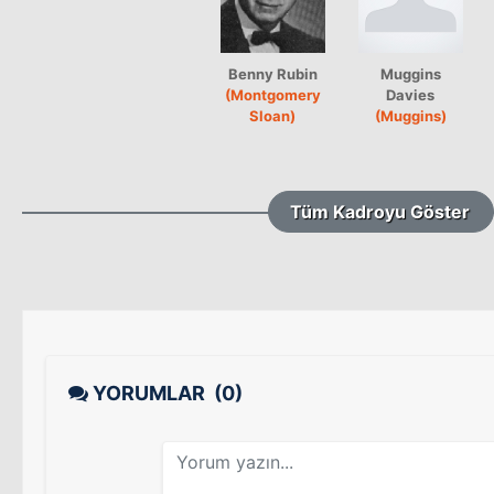
Benny Rubin
Muggins
(Montgomery
Davies
Sloan)
(Muggins)
Tüm Kadroyu Göster
YORUMLAR
(0)