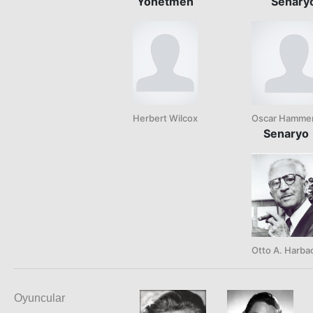
Yönetmen
Senary
Herbert Wilcox
Oscar Hammer
Senaryo
Otto A. Harba
Oyuncular