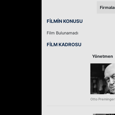
Firmala
FİLMİN KONUSU
Film Bulunamadı
FİLM KADROSU
Yönetmen
Otto Preminger