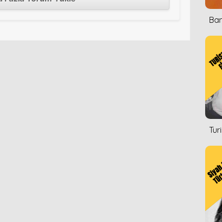
Ban
Tur