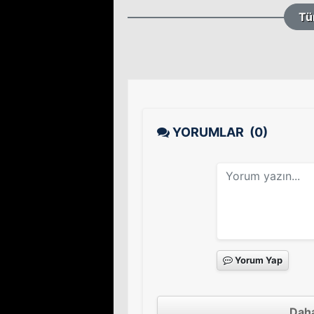
Tü
YORUMLAR
(0)
Yorum Yap
Daha