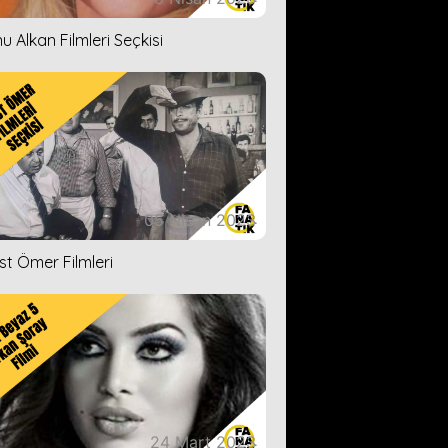
u Alkan Filmleri Seçkisi
05 Nisan 2023
ist Ömer Filmleri
24 Mart 2023