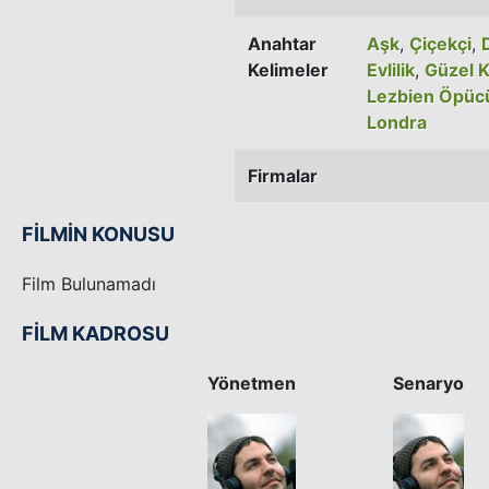
Anahtar
Aşk
,
Çiçekçi
,
Kelimeler
Evlilik
,
Güzel 
Lezbien Öpüc
Londra
Firmalar
FİLMİN KONUSU
Film Bulunamadı
FİLM KADROSU
Yönetmen
Senaryo