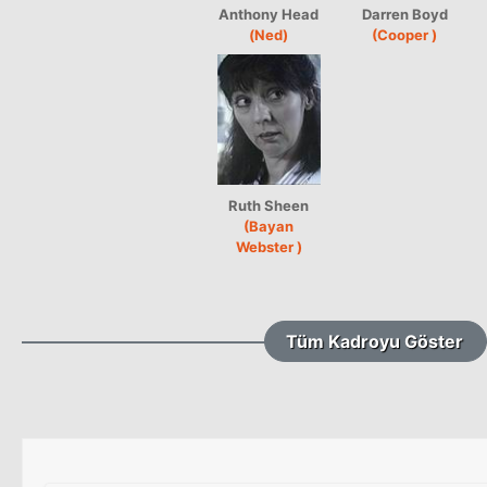
Anthony Head
Darren Boyd
(Ned)
(Cooper )
Ruth Sheen
(Bayan
Webster )
Tüm Kadroyu Göster