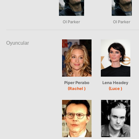
Ol Parker
Ol Parker
Oyuncular
Piper Perabo
Lena Headey
(Rachel )
(Luce )