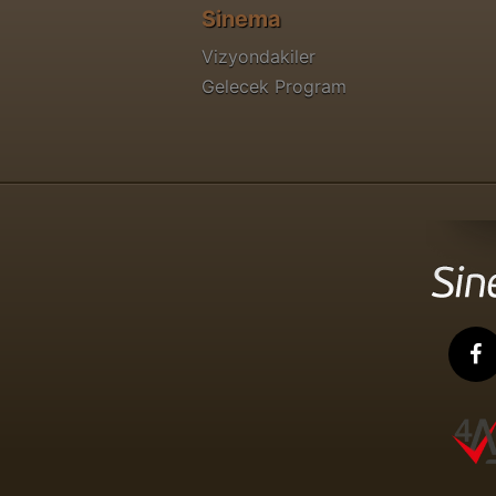
Sinema
Vizyondakiler
Gelecek Program