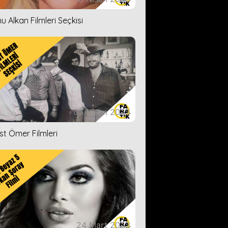
u Alkan Filmleri Seçkisi
05 Nisan 2023
ist Ömer Filmleri
24 Mart 2023