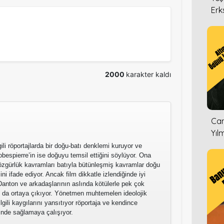
Erk
2000
karakter kaldı
Can
Yıl
ili röportajlarda bir doğu-batı denklemi kuruyor ve
obespierre’in ise doğuyu temsil ettiğini söylüyor. Ona
, özgürlük kavramları batıyla bütünleşmiş kavramlar doğu
ini ifade ediyor. Ancak film dikkatle izlendiğinde iyi
 Danton ve arkadaşlarının aslında kötülerle pek çok
u da ortaya çıkıyor. Yönetmen muhtemelen ideolojik
lgili kaygılarını yansıtıyor röportaja ve kendince
inde sağlamaya çalışıyor.