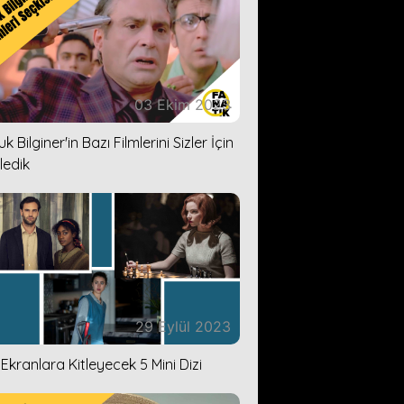
03 Ekim 2023
k Bilginer'in Bazı Filmlerini Sizler İçin
ledik
29 Eylül 2023
i Ekranlara Kitleyecek 5 Mini Dizi