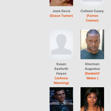
Josie Davis
Colleen Casey
(Grace Turner)
(Farren
Connor)
Susan
Sherman
Seaforth
Augustus
Hayes
(Dedektif
(JoAnna
Weber )
Manning)