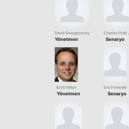
David Shaughnessy
Charles Pratt J
Yönetmen
Senaryo
Scott Millan
Eric Freiwald
Yönetmen
Senaryo