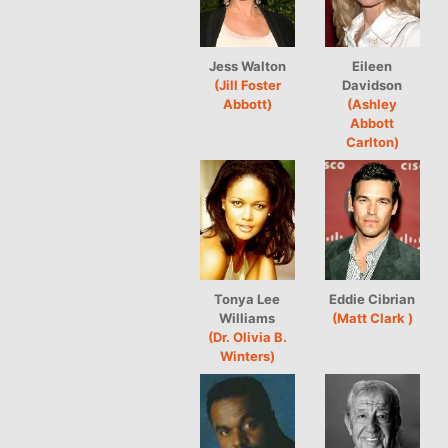
Jess Walton
Eileen
(Jill Foster
Davidson
Abbott)
(Ashley
Abbott
Carlton)
Tonya Lee
Eddie Cibrian
Williams
(Matt Clark )
(Dr. Olivia B.
Winters)