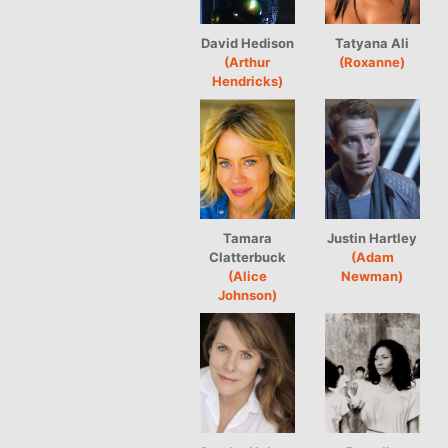
David Hedison
Tatyana Ali
(Arthur
(Roxanne)
Hendricks)
Tamara
Justin Hartley
Clatterbuck
(Adam
(Alice
Newman)
Johnson)