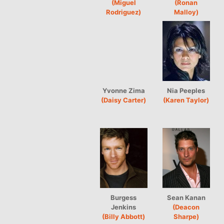
(Miguel
(Ronan
Rodriguez)
Malloy)
Yvonne Zima
Nia Peeples
(Daisy Carter)
(Karen Taylor)
Burgess
Sean Kanan
Jenkins
(Deacon
(Billy Abbott)
Sharpe)