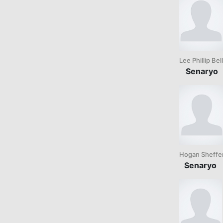
Lee Phillip Bell
Senaryo
Hogan Sheffe
Senaryo