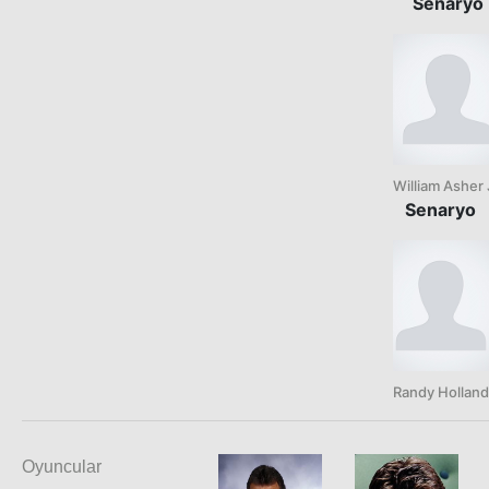
Senaryo
William Asher 
Senaryo
Randy Holland
Oyuncular