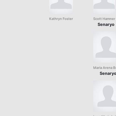
Kathryn Foster
Scott Hamner
Senaryo
Maria Arena Be
Senary