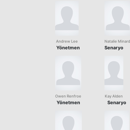
Andrew Lee
Natalie Minard
Yönetmen
Senaryo
Owen Renfroe
Kay Alden
Yönetmen
Senaryo