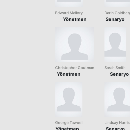
Edward Mallory
Darin Goldber
Yönetmen
Senaryo
Christopher Goutman
Sarah Smith
Yönetmen
Senaryo
George Taweel
Lindsay Harri
Yönetmen
Senaryo