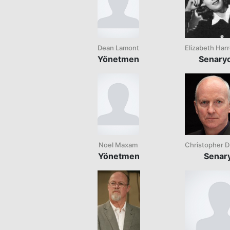
Dean Lamont
Elizabeth Har
Yönetmen
Senary
Noel Maxam
Christopher 
Yönetmen
Senar