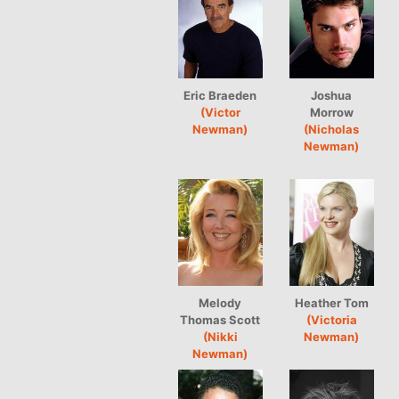
Eric Braeden
Joshua
(Victor
Morrow
Newman)
(Nicholas
Newman)
Melody
Heather Tom
Thomas Scott
(Victoria
(Nikki
Newman)
Newman)