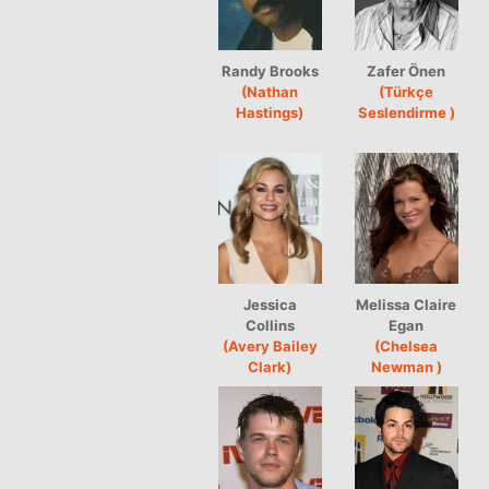
Randy Brooks
Zafer Önen
(Nathan
(Türkçe
Hastings)
Seslendirme )
Jessica
Melissa Claire
Collins
Egan
(Avery Bailey
(Chelsea
Clark)
Newman )