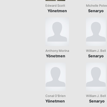
Edward Scott
Michelle Potee
Yönetmen
Senaryo
Anthony Morina
William J. Bell
Yönetmen
Senaryo
Conal O'Brien
William J. Bell
Yönetmen
Senaryo