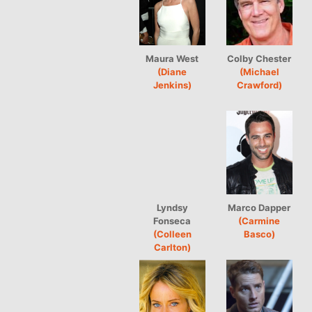
Maura West
Colby Chester
(Diane
(Michael
Jenkins)
Crawford)
Lyndsy
Marco Dapper
Fonseca
(Carmine
(Colleen
Basco)
Carlton)