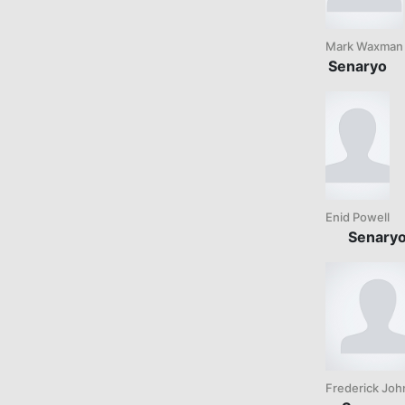
Mark Waxman
Senaryo
Enid Powell
Senary
Frederick Jo