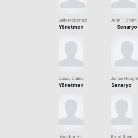
Sally McDonald
John F. Smith
Yönetmen
Senaryo
Casey Childs
James Hough
Yönetmen
Senaryo
Heather Hill
Brent Boyd