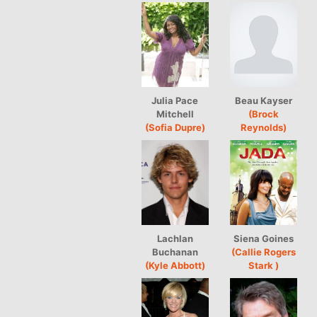
Julia Pace
Beau Kayser
Mitchell
(Brock
(Sofia Dupre)
Reynolds)
Lachlan
Siena Goines
Buchanan
(Callie Rogers
(Kyle Abbott)
Stark )