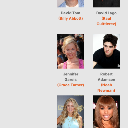
David Tom
David Lago
(Billy Abbott)
(Raul
Guittierez)
Jennifer
Robert
Gareis
Adamson
(Grace Turner)
(Noah
Newman)