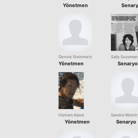
Yönetmen
Senar
Dennis Steinmetz
Sally Sussman
Yönetmen
Senaryo
Hisham Abed
Sandra Weint
Yönetmen
Senaryo