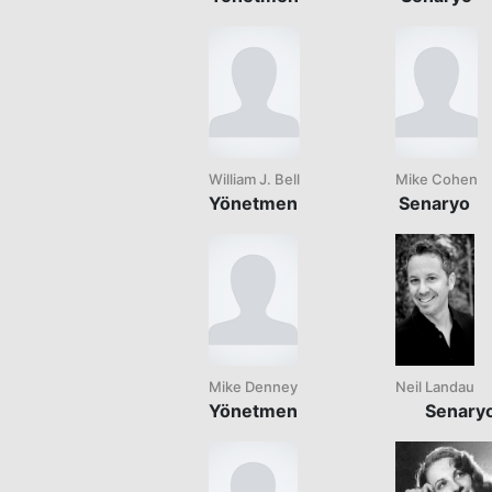
William J. Bell
Mike Cohen
Yönetmen
Senaryo
Mike Denney
Neil Landau
Yönetmen
Senary