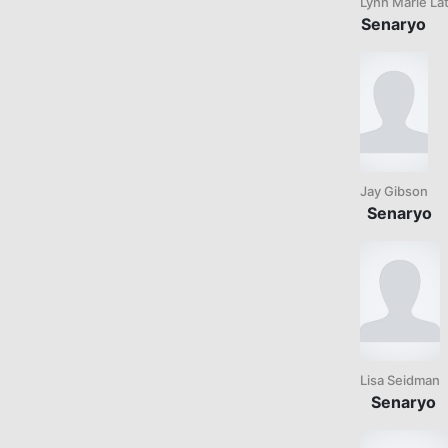
Lynn Marie La
Senaryo
Jay Gibson
Senaryo
Lisa Seidman
Senaryo