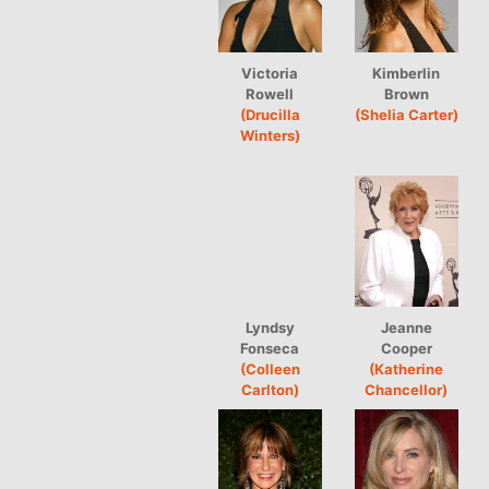
Victoria
Kimberlin
Rowell
Brown
(Drucilla
(Shelia Carter)
Winters)
Lyndsy
Jeanne
Fonseca
Cooper
(Colleen
(Katherine
Carlton)
Chancellor)