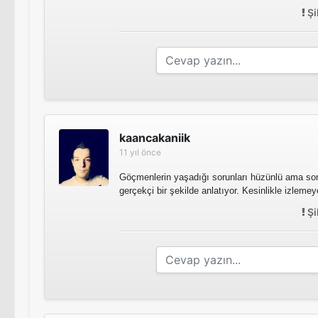
Şi
kaancakaniik
11 yıl önce
Göçmenlerin yaşadığı sorunları hüzünlü ama son
gerçekçi bir şekilde anlatıyor. Kesinlikle izleme
Şi