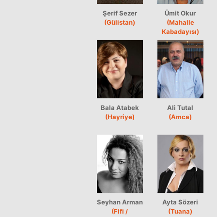
Şerif Sezer
Ümit Okur
(Gülistan)
(Mahalle
Kabadayısı)
Bala Atabek
Ali Tutal
(Hayriye)
(Amca)
Seyhan Arman
Ayta Sözeri
(Fifi /
(Tuana)