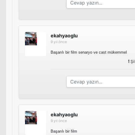
ekahyaoglu
9 yıl önce
Başarılı bir film senaryo ve cast mükemmel
Şi
ekahyaoglu
9 yıl önce
Başarılı bir film