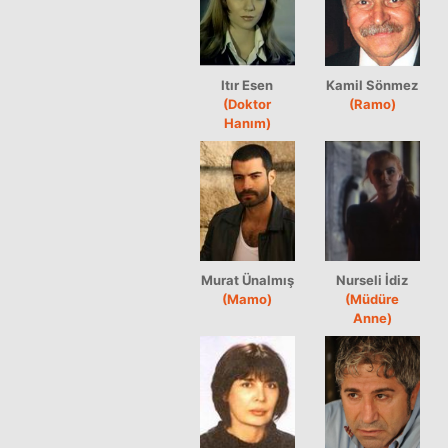
Itır Esen
Kamil Sönmez
(Doktor
(Ramo)
Hanım)
Murat Ünalmış
Nurseli İdiz
(Mamo)
(Müdüre
Anne)