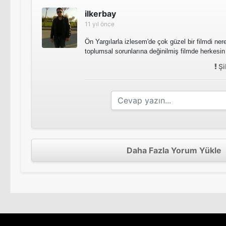
ilkerbay
11 yıl önce
Ön Yargılarla izlesem'de çok güzel bir filmdi ne
toplumsal sorunlarına değinilmiş filmde herkesin
Şi
Daha Fazla Yorum Yükle