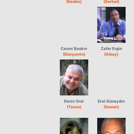
(Nedim)
(Serhat)
Cezmi Baskın
Zafer Ergin
(Bünyamin)
(Albay)
Deniz Oral
Erol Günaydın
(Tansu)
(Samet)