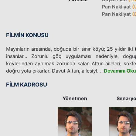
Pan Nakliyat
(
Pan Nakliyat
(E
FİLMİN KONUSU
Mayınların arasında, doğuda bir sınır köyü; 25 yıldır iki
insanlar... Zorunlu göç uygulaması nedeniyle, doğu
köylerinden ayrılmak zorunda kalan Altun aileleri, kökl
doğru yola çıkarlar. Davut Altun, ailesiyl...
Devamını Oku
FİLM KADROSU
Yönetmen
Senary