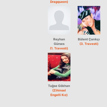
Dragqueen)
Reyhan
Bülent Çarıkçı
Gürses
(3. Travesti)
(1. Travesti)
Tuğse Gökhan
(Zihinsel
Engelli Kız)