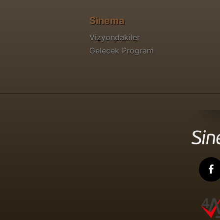
Sinema
Vizyondakiler
Gelecek Program