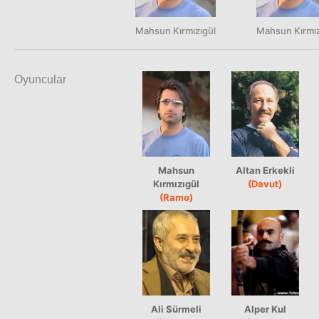
Mahsun Kırmızıgül
Mahsun Kırmız
Oyuncular
Mahsun
Altan Erkekli
Kırmızıgül
(Davut)
(Ramo)
Ali Sürmeli
Alper Kul