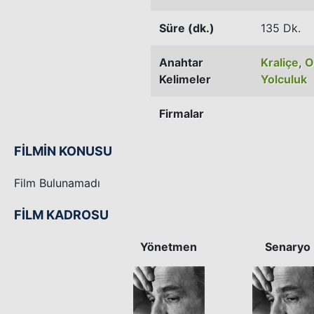
Süre (dk.)
135 Dk.
Anahtar
Kraliçe
,
O
Kelimeler
Yolculuk
Firmalar
FİLMİN KONUSU
Film Bulunamadı
FİLM KADROSU
Yönetmen
Senaryo