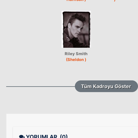
Riley Smith
(Sheldon )
Tüm Kadroyu Göster
YORUMLAR
(0)