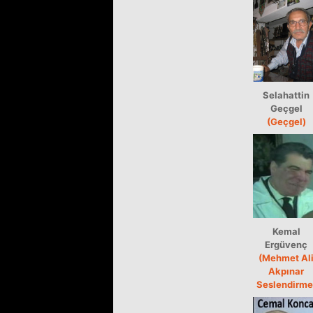
Selahattin
Geçgel
(Geçgel)
Kemal
Ergüvenç
(Mehmet Al
Akpınar
Seslendirme