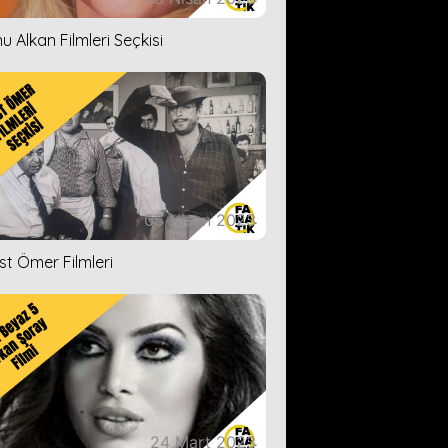
u Alkan Filmleri Seçkisi
05 Nisan 2023
ist Ömer Filmleri
24 Mart 2023