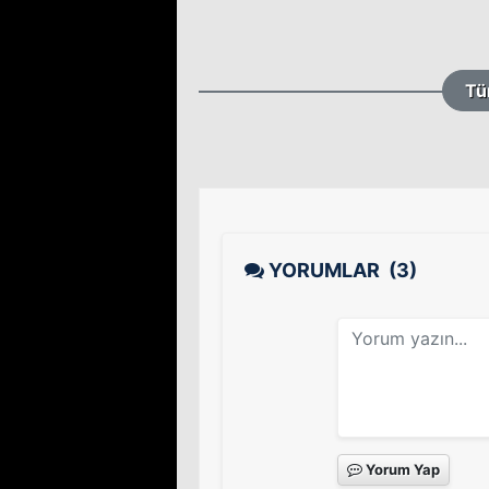
Tü
YORUMLAR
(3)
Yorum Yap