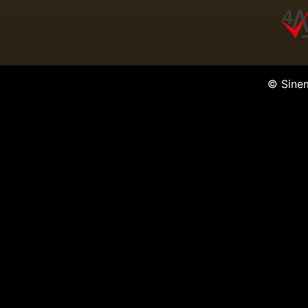
© Sine