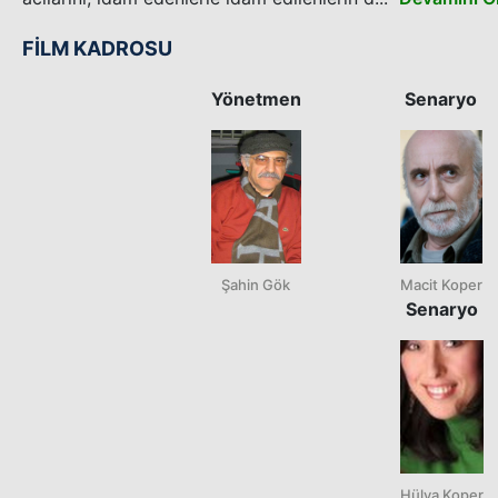
FİLM KADROSU
Yönetmen
Senaryo
Şahin Gök
Macit Koper
Senaryo
Hülya Koper