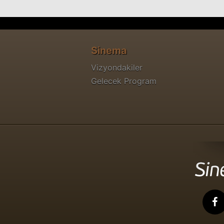
Sinema
Vizyondakiler
Gelecek Program