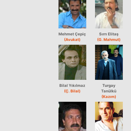
Mehmet Çepiç
Sırrı Elitaş
(Avukat)
(G. Mahmut)
Bilal Yıkılmaz
Turgay
(Ç. Bilal)
Tanülkü
(Kazım)