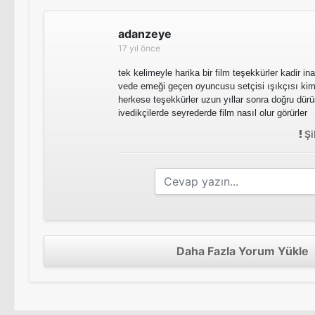
adanzeye
17 yıl önce
tek kelimeyle harika bir film teşekkürler kadir in
vede emeği geçen oyuncusu setçisi ışıkçısı kim
herkese teşekkürler uzun yıllar sonra doğru dürü
ivedikçilerde seyrederde film nasıl olur görürler
Şi
Daha Fazla Yorum Yükle