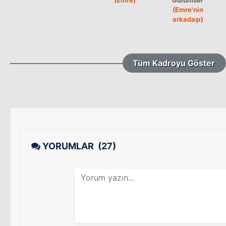
(Emre'nin
arkadaşı)
Tüm Kadroyu Göster
YORUMLAR
(27)