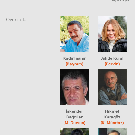
Oyuncular
Kadir İnanır
Jülide Kural
(Bayram)
(Pervin)
İskender
Hikmet
Bağcılar
Karagöz
(M. Dursun)
(K. Mümtaz)