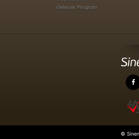
Gelecek Program
© Sine