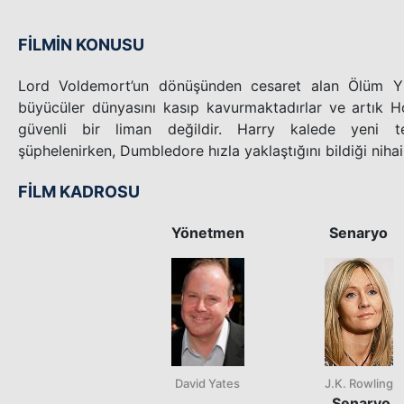
FİLMİN KONUSU
Lord Voldemort’un dönüşünden cesaret alan Ölüm Y
büyücüler dünyasını kasıp kavurmaktadırlar ve artık 
güvenli bir liman değildir. Harry kalede yeni te
şüphelenirken, Dumbledore hızla yaklaştığını bildiği nihai
FİLM KADROSU
Yönetmen
Senaryo
David Yates
J.K. Rowling
Senaryo