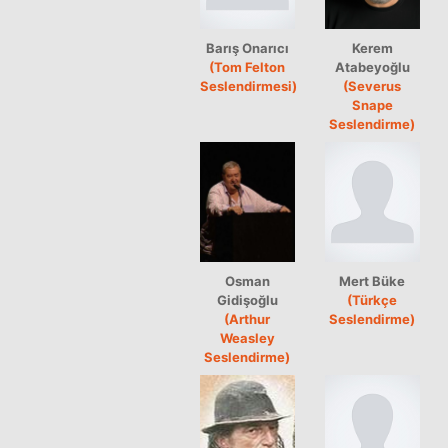
Barış Onarıcı
Kerem
(Tom Felton
Atabeyoğlu
Seslendirmesi)
(Severus
Snape
Seslendirme)
Osman
Mert Büke
Gidişoğlu
(Türkçe
(Arthur
Seslendirme)
Weasley
Seslendirme)