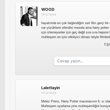
WOOD
14 yıl önce
hayatımda en çok beğendiğim seri film gerçi bir 
var yüzüklerin efendisi mesela ama harry potter
için izlemeyenler için geç değil sıra sıra hepsini
muhteşem en iyisi etkiliyici olması böyle filmle
Şi
Lalettayin
14 yıl önce
Melez Prens, Harry Potter macerasının 6. sı ola
Muhteşem uyarlama yine muhteşemliğini koruya