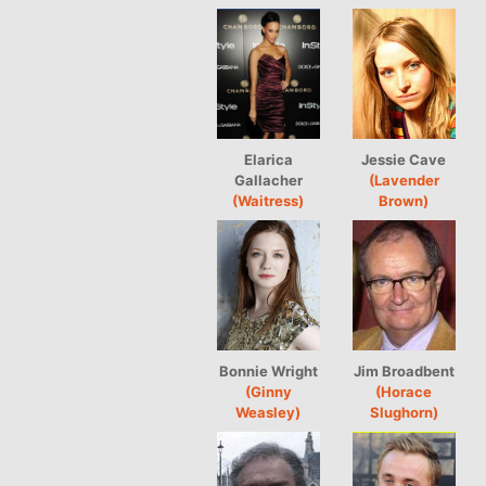
Elarica
Jessie Cave
Gallacher
(Lavender
(Waitress)
Brown)
Bonnie Wright
Jim Broadbent
(Ginny
(Horace
Weasley)
Slughorn)