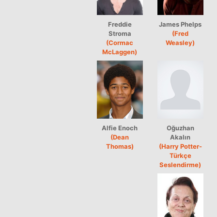
Freddie
James Phelps
Stroma
(Fred
(Cormac
Weasley)
McLaggen)
Alfie Enoch
Oğuzhan
(Dean
Akalın
Thomas)
(Harry Potter-
Türkçe
Seslendirme)