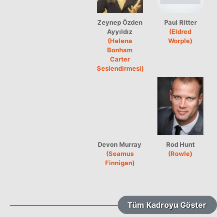
Zeynep Özden
Paul Ritter
Ayyıldız
(Eldred
(Helena
Worple)
Bonham
Carter
Seslendirmesi)
Devon Murray
Rod Hunt
(Seamus
(Rowle)
Finnigan)
Tüm Kadroyu Göster