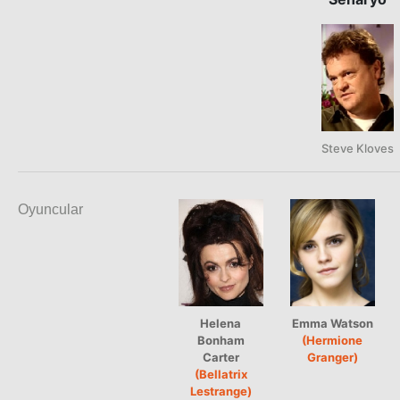
Steve Kloves
Oyuncular
Helena
Emma Watson
Bonham
(Hermione
Carter
Granger)
(Bellatrix
Lestrange)