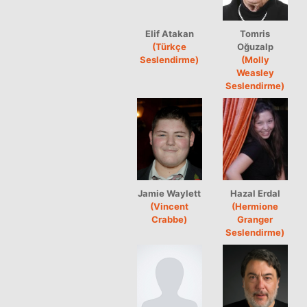
Elif Atakan
Tomris
(Türkçe
Oğuzalp
Seslendirme)
(Molly
Weasley
Seslendirme)
Jamie Waylett
Hazal Erdal
(Vincent
(Hermione
Crabbe)
Granger
Seslendirme)