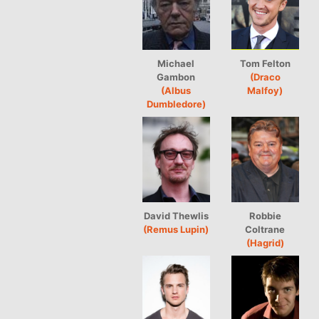
Michael
Tom Felton
Gambon
(Draco
(Albus
Malfoy)
Dumbledore)
David Thewlis
Robbie
(Remus Lupin)
Coltrane
(Hagrid)