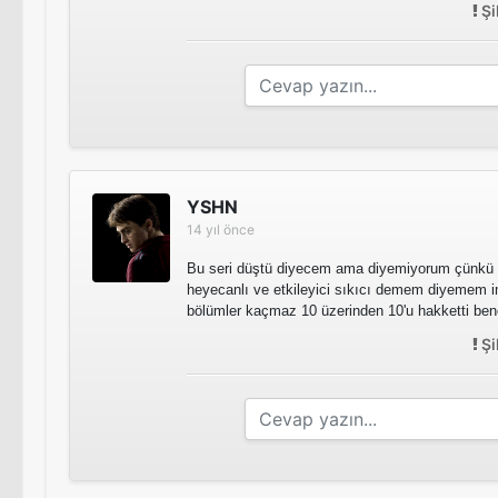
Şi
YSHN
14 yıl önce
Bu seri düştü diyecem ama diyemiyorum çünkü bu
heyecanlı ve etkileyici sıkıcı demem diyemem 
bölümler kaçmaz 10 üzerinden 10'u hakketti be
Şi