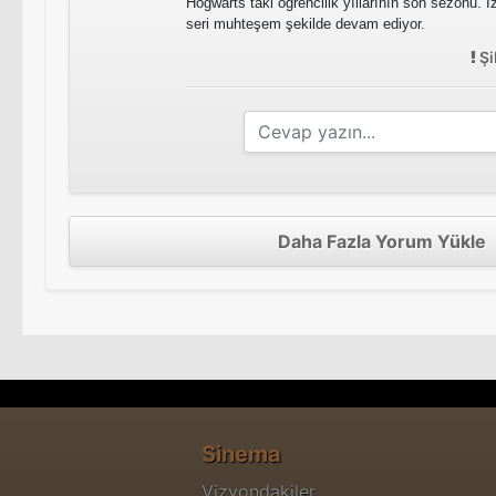
Hogwarts taki öğrencilik yıllarının son sezonu. 
seri muhteşem şekilde devam ediyor.
Şi
Daha Fazla Yorum Yükle
Sinema
Vizyondakiler