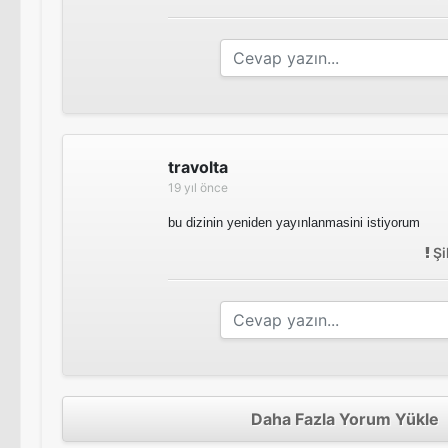
travolta
19 yıl önce
bu dizinin yeniden yayınlanmasini istiyorum
Şi
Daha Fazla Yorum Yükle