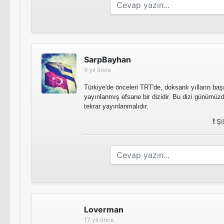
SarpBayhan
9 yıl önce
Türkiye'de önceleri TRT'de, doksanlı yılların baş
yayınlanmış efsane bir dizidir. Bu dizi günümüz
tekrar yayınlanmalıdır.
Şi
Loverman
17 yıl önce