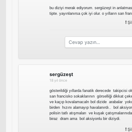
bu diziyi merak ediyorum. sergüzeşt in anlatmas
tipte. yayınlanırsa çok iyi olur. o yılların san f
Şi
sergüzeşt
18 yıl önce
gösterildiği yıllarda fanatik derecede takipcisi ol
san francisko sokaklarının görselliği dikkat çek
ve kaçıp kovalamacalrı bol dizide arabalar yok
birden hızını alamayıp havalanırdı.. bol aksiyo
polisin tatlı atışmaları ve kuşak çatışmalarını
biraz dram ama bol aksiyonlu bir diziydi.
Şi