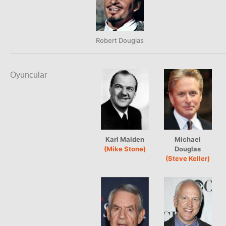
Robert Douglas
Oyuncular
Karl Malden
Michael
(Mike Stone)
Douglas
(Steve Keller)