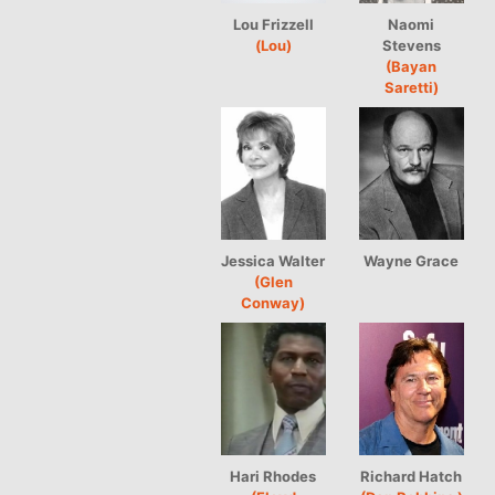
Lou Frizzell
Naomi
(Lou)
Stevens
(Bayan
Saretti)
Jessica Walter
Wayne Grace
(Glen
Conway)
Hari Rhodes
Richard Hatch