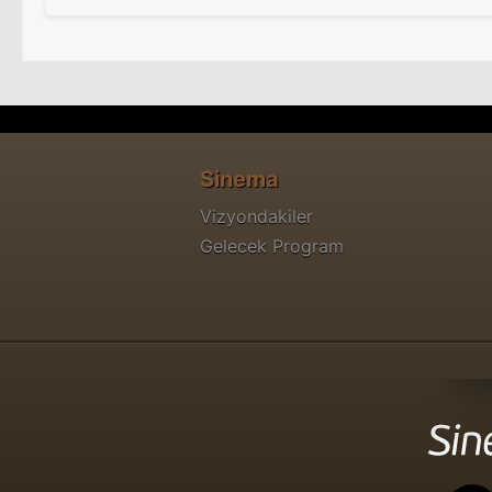
Sinema
Vizyondakiler
Gelecek Program