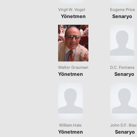
Virgil W. Vogel
Eugene Price
Yönetmen
Senaryo
Walter Grauman
D.C. Fontana
Yönetmen
Senaryo
William Hale
John D.F. Blac
Yönetmen
Senaryo