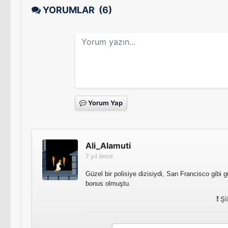
YORUMLAR
(6)
Yorum Yap
Ali_Alamuti
7 yıl önce
Güzel bir polisiye dizisiydi, San Francisco gibi g
bonus olmuştu.
Şi