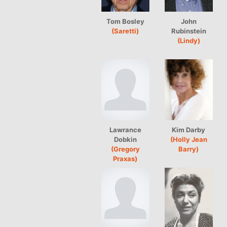
Tom Bosley
John
(Saretti)
Rubinstein
(Lindy)
Lawrance
Kim Darby
Dobkin
(Holly Jean
(Gregory
Barry)
Praxas)