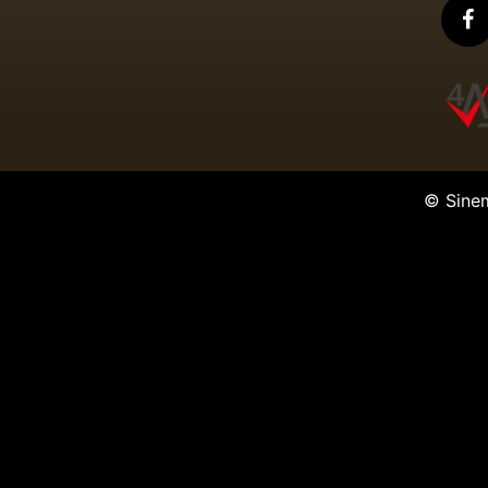
© Sine