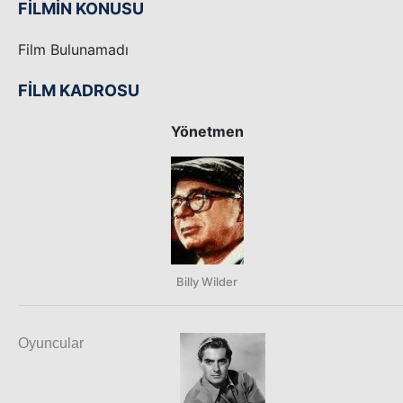
FİLMİN KONUSU
Film Bulunamadı
FİLM KADROSU
Yönetmen
Billy Wilder
Oyuncular