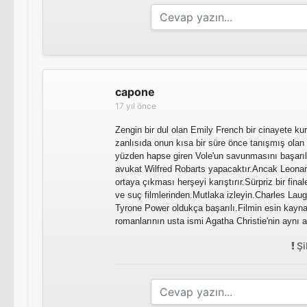
capone
17 yıl önce
Zengin bir dul olan Emily French bir cinayete kur
zanlısıda onun kısa bir süre önce tanışmış olan
yüzden hapse giren Vole'un savunmasını başarıl
avukat Wilfred Robarts yapacaktır.Ancak Leonard'
ortaya çıkması herşeyi karıştırır.Sürpriz bir final
ve suç filmlerinden.Mutlaka izleyin.Charles Lau
Tyrone Power oldukça başarılı.Filmin esin kayna
romanlarının usta ismi Agatha Christie'nin aynı ad
Şi