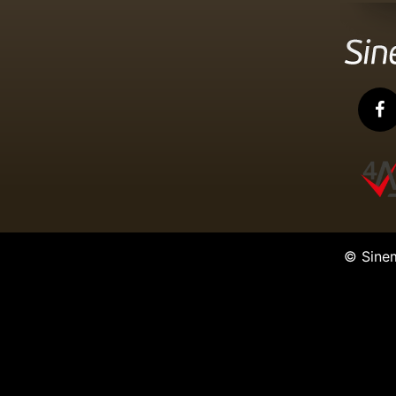
© Sine