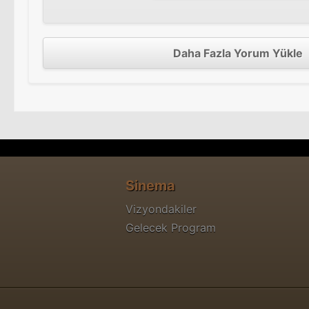
Daha Fazla Yorum Yükle
Sinema
Vizyondakiler
Gelecek Program