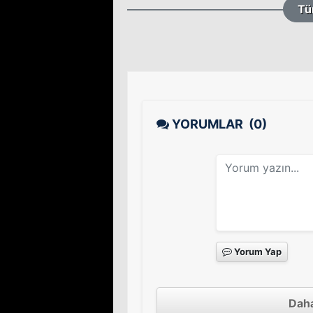
Tü
YORUMLAR
(0)
Yorum Yap
Daha