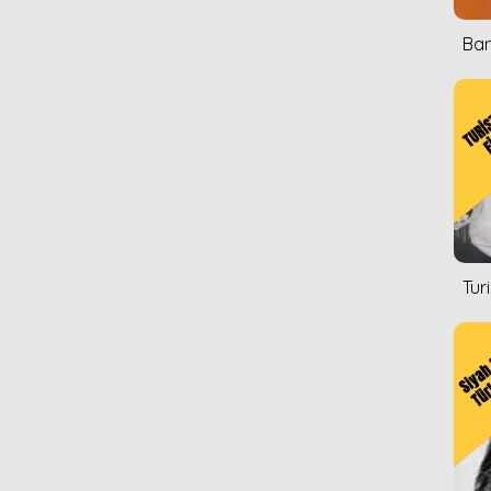
Ban
Tur