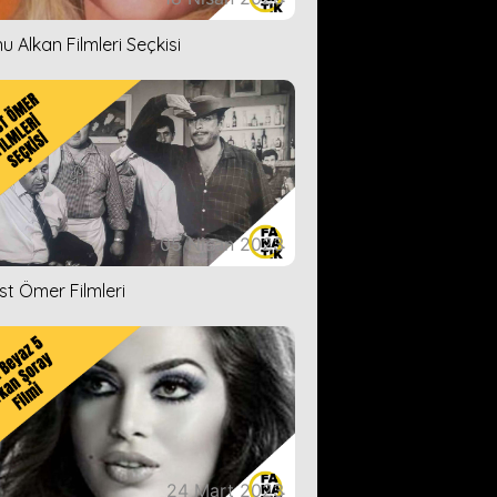
u Alkan Filmleri Seçkisi
05 Nisan 2023
ist Ömer Filmleri
24 Mart 2023