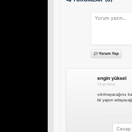
Yorum Yap
engin yüksel
14 yıl önce
sıkılmayacağınız kad
bir yapım anlayacağ