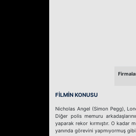
Firmala
FİLMİN KONUSU
Nicholas Angel (Simon Pegg), Lond
Diğer polis memuru arkadaşların
yaparak rekor kırmıştır. O kadar mü
yanında görevini yapmıyormuş gibi ka