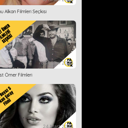
u Alkan Filmleri Seçkisi
05 Nisan 2023
ist Ömer Filmleri
24 Mart 2023