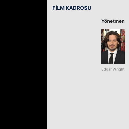
FİLM KADROSU
Yönetmen
Edgar Wright