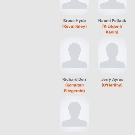
Bruce Hyde
Naomi Pollack
(Kevin Riley)
(Kızılderili
Kadın)
Richard Derr
Jerry Ayres
(Komutan
(O'Herlihy)
Fitzgerald)