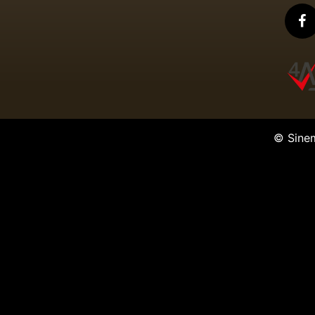
© Sine