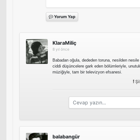
Yorum Yap
KlaraMiliç
8 yıl önce
Babadan oğula, dededen toruna, nesilden nesile 
ciddi düşüncelere gark eden bölümleriyle, unutul
müziğiyle, tam bir televizyon efsanesi.
Şi
balabangür