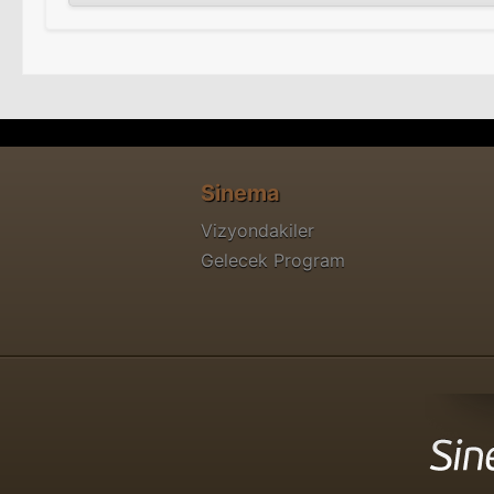
Sinema
Vizyondakiler
Gelecek Program