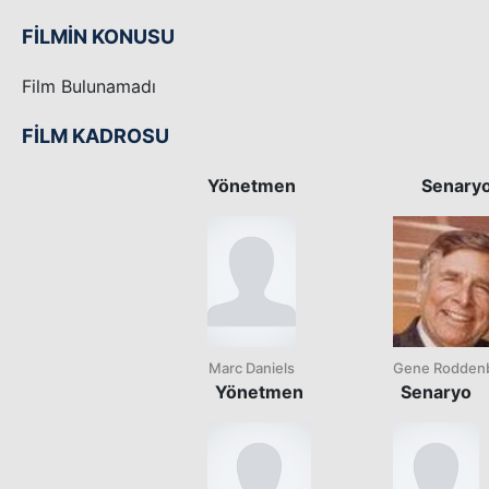
FİLMİN KONUSU
Film Bulunamadı
FİLM KADROSU
Yönetmen
Senary
Marc Daniels
Gene Rodden
Yönetmen
Senaryo