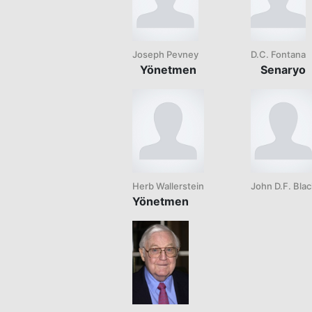
Joseph Pevney
D.C. Fontana
Yönetmen
Senaryo
Herb Wallerstein
John D.F. Blac
Yönetmen