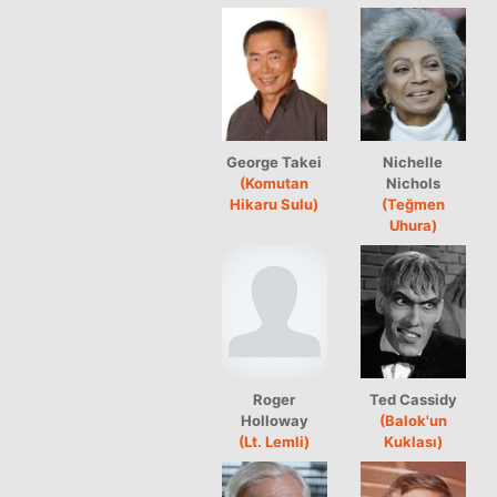
George Takei
Nichelle
(Komutan
Nichols
Hikaru Sulu)
(Teğmen
Uhura)
Roger
Ted Cassidy
Holloway
(Balok'un
(Lt. Lemli)
Kuklası)