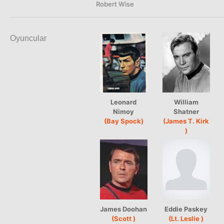
Robert Wise
Oyuncular
Leonard
William
Nimoy
Shatner
(Bay Spock)
(James T. Kirk
)
James Doohan
Eddie Paskey
(Scott )
(Lt. Leslie )