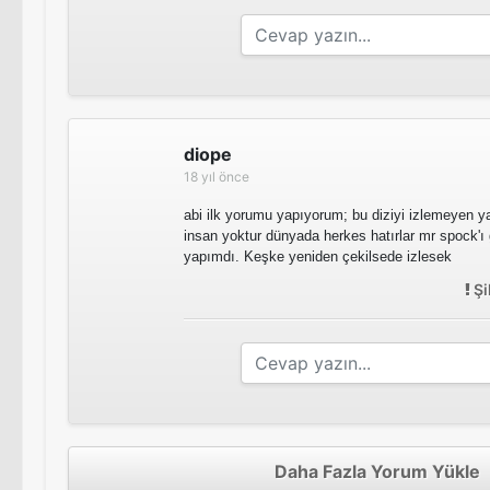
diope
18 yıl önce
abi ilk yorumu yapıyorum; bu diziyi izlemeyen y
insan yoktur dünyada herkes hatırlar mr spock'ı 
yapımdı. Keşke yeniden çekilsede izlesek
Şi
Daha Fazla Yorum Yükle