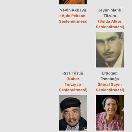
Nevin Akkaya
Jeyan Mahfi
(Ajda Pekkan
Tözüm
Seslendirmesi)
(Selda Alkor
Seslendirmesi)
Rıza Tüzün
Erdoğan
(Nubar
Esenboğa
Terziyan
(Meral Sayın
Seslendirmesi)
Seslendirmesi)