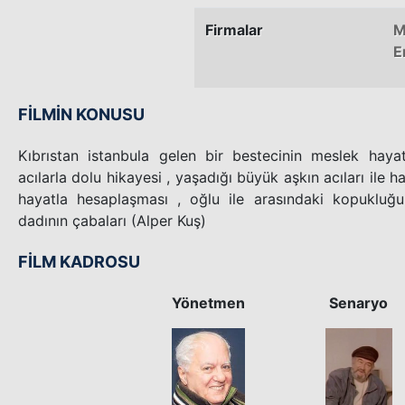
Firmalar
M
E
FİLMİN KONUSU
Kıbrıstan istanbula gelen bir bestecinin meslek hayat
acılarla dolu hikayesi , yaşadığı büyük aşkın acıları ile 
hayatla hesaplaşması , oğlu ile arasındaki kopukluğun
dadının çabaları (Alper Kuş)
FİLM KADROSU
Yönetmen
Senaryo