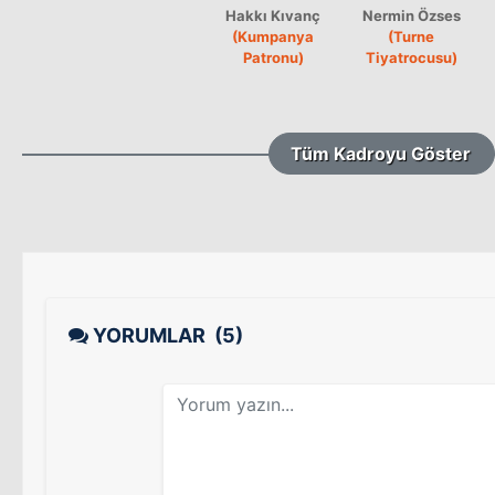
Hakkı Kıvanç
Nermin Özses
(Kumpanya
(Turne
Patronu)
Tiyatrocusu)
Tüm Kadroyu Göster
YORUMLAR
(5)