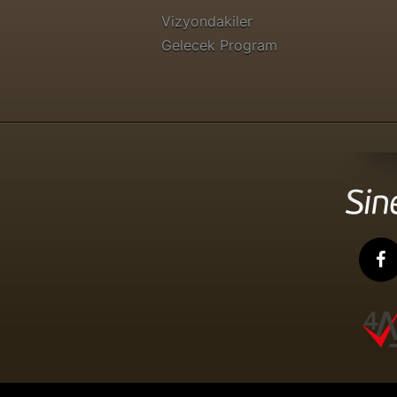
Vizyondakiler
Gelecek Program