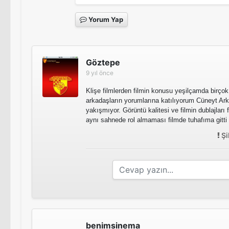
Yorum Yap
Göztepe
9 yıl önce
Klişe filmlerden filmin konusu yeşilçamda birçok
arkadaşların yorumlarına katılıyorum Cüneyt Ark
yakışmıyor. Görüntü kalitesi ve filmin dublajları
aynı sahnede rol almaması filmde tuhafıma gitti 
Şi
benimsinema