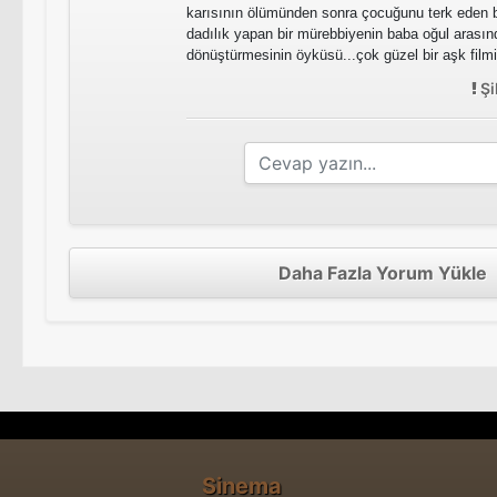
karısının ölümünden sonra çocuğunu terk eden 
dadılık yapan bir mürebbiyenin baba oğul arasınd
dönüştürmesinin öyküsü...çok güzel bir aşk filmi
Şi
Daha Fazla Yorum Yükle
Sinema