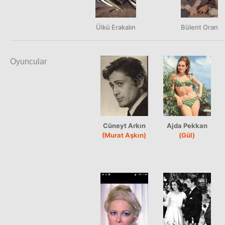
Ülkü Erakalın
Bülent Oran
Oyuncular
Cüneyt Arkın
Ajda Pekkan
(Murat Aşkın)
(Gül)