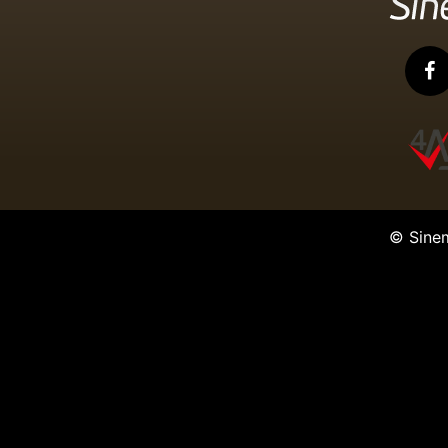
© Sine