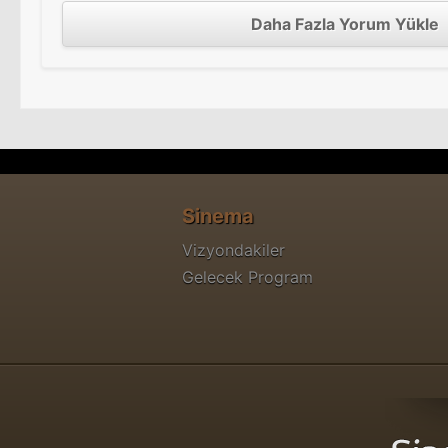
Daha Fazla Yorum Yükle
Sinema
Vizyondakiler
Gelecek Program