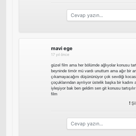
mavi ege
17 yıl önce
güzel film ama her bölümde ağlıyolar konusu tart
beyninde timör mü vardı unuttum ama ağır bir am
çıkamayacağını düşününüyor çok sevdiği kocas
çoçuklarından ayrılıyor üstelik başka bir kadını 
iyleşiyor bak ben geldim sen git konusu tartışılı
film
Şi