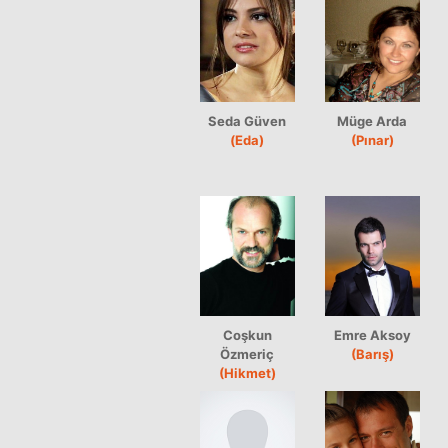
Seda Güven
Müge Arda
(Eda)
(Pınar)
Coşkun
Emre Aksoy
Özmeriç
(Barış)
(Hikmet)