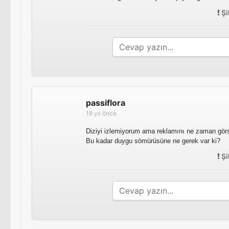
Şi
passiflora
18 yıl önce
Diziyi izlemiyorum ama reklamını ne zaman görs
Bu kadar duygu sömürüsüne ne gerek var ki?
Şi