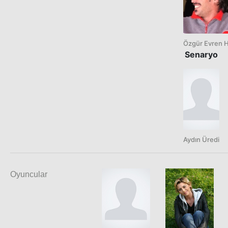
Özgür Evren 
Senaryo
Aydın Üredi
Oyuncular