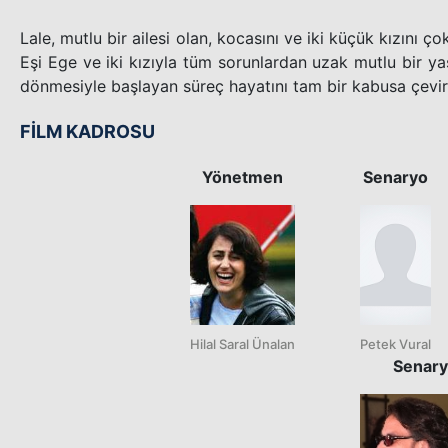
Lale, mutlu bir ailesi olan, kocasını ve iki küçük kızını 
Eşi Ege ve iki kızıyla tüm sorunlardan uzak mutlu bir y
dönmesiyle başlayan süreç hayatını tam bir kabusa çevir
FİLM KADROSU
Yönetmen
Senaryo
Hilal Saral Ünalan
Petek Vural
Senar