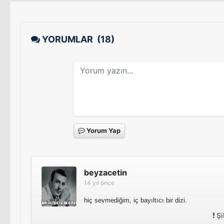
YORUMLAR
(18)
Yorum Yap
beyzacetin
14 yıl önce
hiç sevmediğim, iç bayıltıcı bir dizi.
Şi