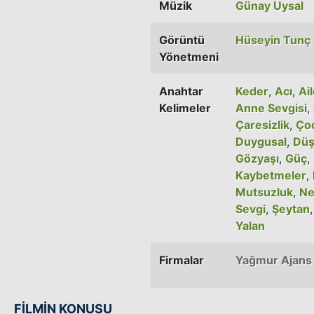
Müzik
Günay Uysal
Görüntü
Hüseyin Tunç
Yönetmeni
Anahtar
Keder
,
Acı
,
Ai
Kelimeler
Anne Sevgisi
,
Çaresizlik
,
Ço
Duygusal
,
Düş
Gözyaşı
,
Güç
,
Kaybetmeler
,
Mutsuzluk
,
Ne
Sevgi
,
Şeytan
Yalan
Firmalar
Yağmur Ajans
FİLMİN KONUSU