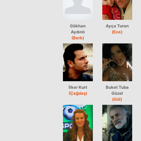
Gökhan
Ayça Turan
Aydınlı
(Ece)
(Berk)
İlker Kurt
Buket Tuba
(Çağdaş)
Güzel
(Gül)