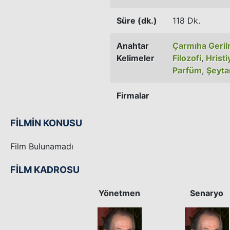
Süre (dk.)
118 Dk.
Anahtar
Çarmıha Geri
Kelimeler
Filozofi
,
Hristi
Parfüm
,
Şeyta
Firmalar
FİLMİN KONUSU
Film Bulunamadı
FİLM KADROSU
Yönetmen
Senaryo