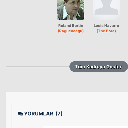
Roland Bertin
Louis Navarre
(Ragueneagu)
(The Bore)
Tüm Kadroyu Göster
YORUMLAR
(7)