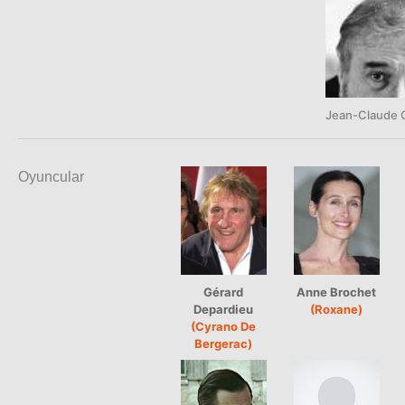
Jean-Claude C
Oyuncular
Gérard
Anne Brochet
Depardieu
(Roxane)
(Cyrano De
Bergerac)