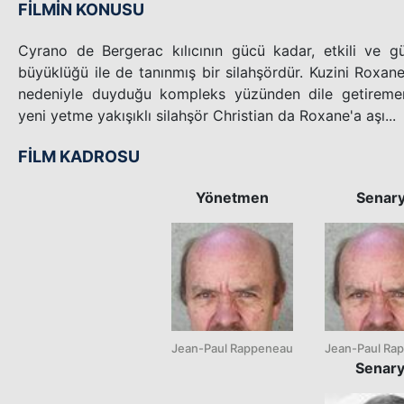
FİLMİN KONUSU
Cyrano de Bergerac kılıcının gücü kadar, etkili ve 
büyüklüğü ile de tanınmış bir silahşördür. Kuzini Roxane'
nedeniyle duyduğu kompleks yüzünden dile getiremem
yeni yetme yakışıklı silahşör Christian da Roxane'a aşı...
FİLM KADROSU
Yönetmen
Senar
Jean-Paul Rappeneau
Jean-Paul Ra
Senar