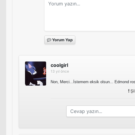
Yorum Yap
coolgirl
13 yıl önce
Non, Merci...İstemem eksik olsun... Edmond rost
Şi