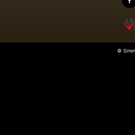
© Sine