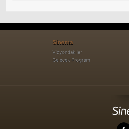
Sinema
Vizyondakiler
Gelecek Program