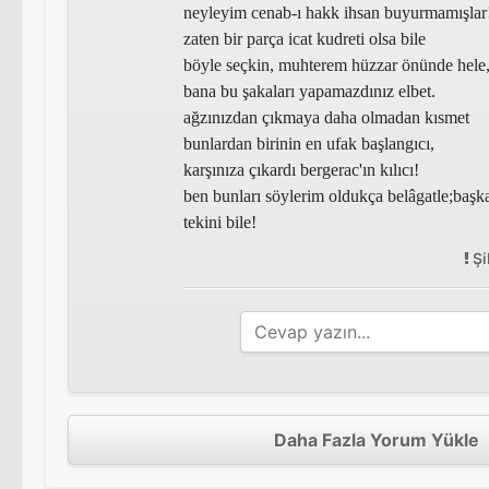
neyleyim cenab-ı hakk ihsan buyurmamışlar
zaten bir parça icat kudreti olsa bile
böyle seçkin, muhterem hüzzar önünde hele
bana bu şakaları yapamazdınız elbet.
ağzınızdan çıkmaya daha olmadan kısmet
bunlardan birinin en ufak başlangıcı,
karşınıza çıkardı bergerac'ın kılıcı!
ben bunları söylerim oldukça belâgatle;
başk
tekini bile!
Şi
Daha Fazla Yorum Yükle