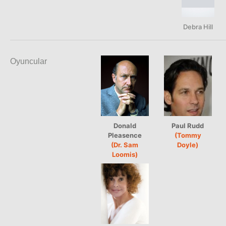
Debra Hill
Oyuncular
Donald
Paul Rudd
Pleasence
(Tommy
(Dr. Sam
Doyle)
Loomis)