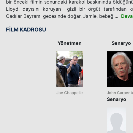
bir önceki filmin sonundaki karakol baskınında öldüğü
Lloyd, dayısını koruyan gizli bir örgüt tarafından ka
Cadılar Bayramı gecesinde doğar. Jamie, bebeği...
Deva
FİLM KADROSU
Yönetmen
Senaryo
Joe Chappelle
John Carpent
Senaryo