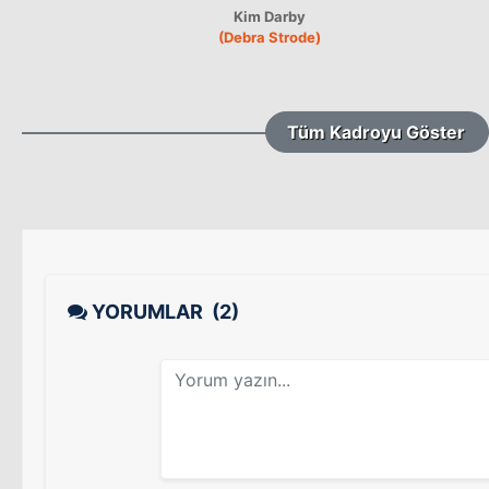
Kim Darby
(Debra Strode)
Tüm Kadroyu Göster
YORUMLAR
(2)