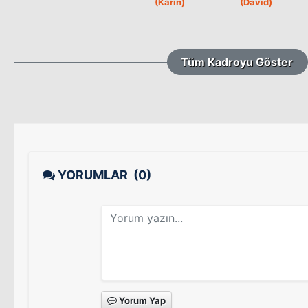
(Karin)
(David)
Tüm Kadroyu Göster
YORUMLAR
(0)
Yorum Yap