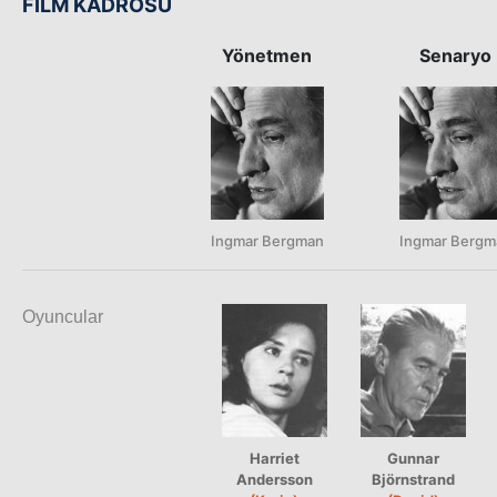
FİLM KADROSU
Yönetmen
Senaryo
Ingmar Bergman
Ingmar Bergm
Oyuncular
Harriet
Gunnar
Andersson
Björnstrand