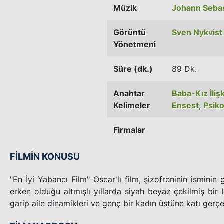
Müzik
Johann Sebas
Görüntü
Sven Nykvist
Yönetmeni
Süre (dk.)
89 Dk.
Anahtar
Baba-Kız İlişk
Kelimeler
Ensest
,
Psiko
Firmalar
FİLMİN KONUSU
"En İyi Yabancı Film" Oscar'lı film, şizofreninin isminin
erken olduğu altmışlı yıllarda siyah beyaz çekilmiş bir
garip aile dinamikleri ve genç bir kadın üstüne katı gerçek