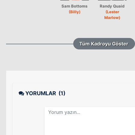
Sam Bottoms
Randy Quaid
(Billy)
(Lester
Marlow)
Tüm Kadroyu Göster
YORUMLAR
(1)