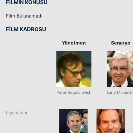
FİLMİN KONUSU
Film Bulunamadı
FİLM KADROSU
Yönetmen
Senaryo
Peter Bogdanovich
Larry Mcmurtr
Oyuncular