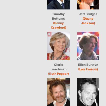
Timothy
Jeff Bridges
Bottoms
(Duane
(Sonny
Jackson)
Crawford)
Cloris
Ellen Burstyn
Leachman
(Lois Farrow)
(Ruth Popper)