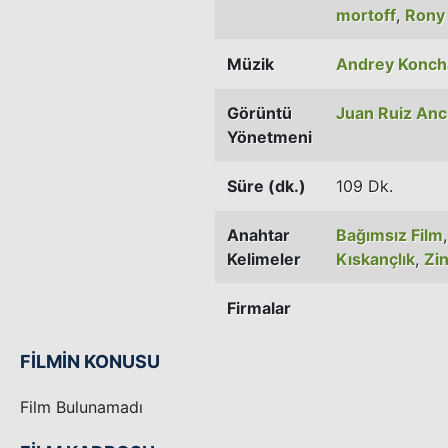
mortoff
,
Rony
Müzik
Andrey Konch
Görüntü
Juan Ruiz Anc
Yönetmeni
Süre (dk.)
109 Dk.
Anahtar
Bağımsız Film
Kelimeler
Kıskançlık
,
Zi
Firmalar
FİLMİN KONUSU
Film Bulunamadı