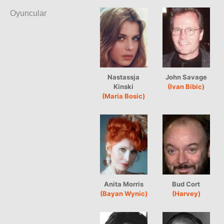
Oyuncular
Nastassja
John Savage
Kinski
(Ivan Bibic)
(Maria Bosic)
Anita Morris
Bud Cort
(Bayan Wynic)
(Harvey)