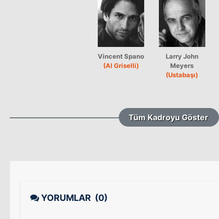
Vincent Spano
Larry John
(Al Griselli)
Meyers
(Ustabaşı)
Tüm Kadroyu Göster
YORUMLAR
(0)