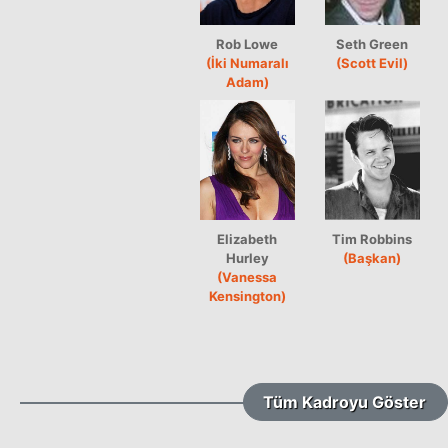
Rob Lowe
Seth Green
(İki Numaralı
(Scott Evil)
Adam)
Elizabeth
Tim Robbins
Hurley
(Başkan)
(Vanessa
Kensington)
Tüm Kadroyu Göster