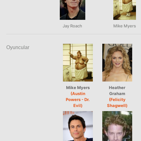
Jay Roach
Mike Myers
Oyuncular
Mike Myers
Heather
(Austin
Graham
Powers - Dr.
(Felicity
Evil)
Shagwell)