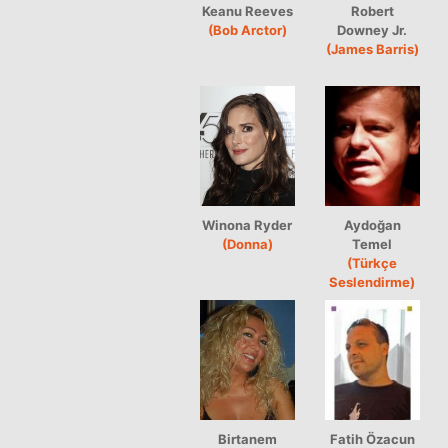
Keanu Reeves
Robert
(Bob Arctor)
Downey Jr.
(James Barris)
Winona Ryder
Aydoğan
(Donna)
Temel
(Türkçe
Seslendirme)
Birtanem
Fatih Özacun