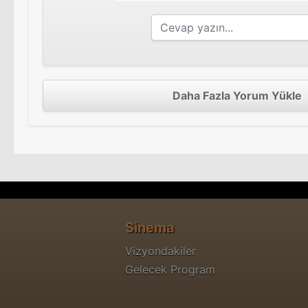
Daha Fazla Yorum Yükle
Sinema
Vizyondakiler
Gelecek Program