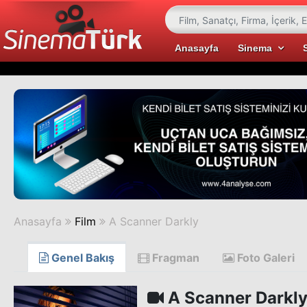
Anasayfa
Sinema
Anasayfa
Film
A Scanner Darkly
Genel Bakış
Fragman
Foto Galeri
A Scanner Darkl