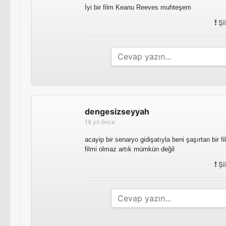
İyi bir film Keanu Reeves muhteşem
Şi
dengesizseyyah
18 yıl önce
acayip bir senaryo gidişatıyla beni şaşırtan bir 
filmi olmaz artık mümkün değil
Şi