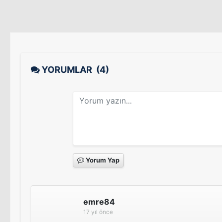
YORUMLAR
(4)
Yorum Yap
emre84
17 yıl önce