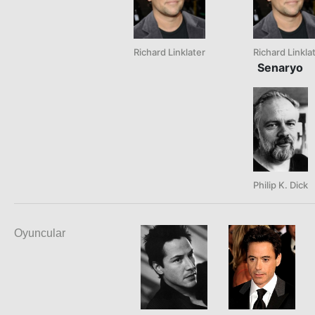
Richard Linklater
Richard Linkla
Senaryo
Philip K. Dick
Oyuncular