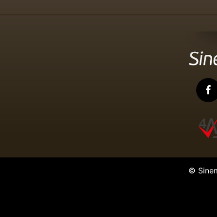
© Sine