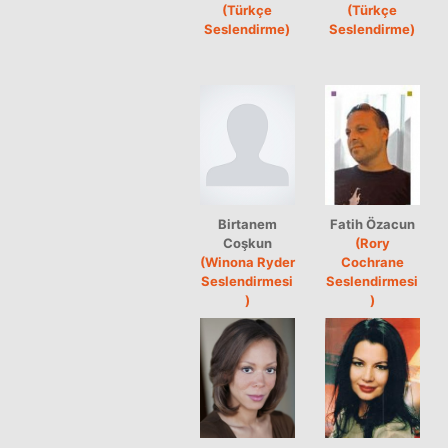
(Türkçe
(Türkçe
Seslendirme)
Seslendirme)
Birtanem
Fatih Özacun
Coşkun
(Rory
(Winona Ryder
Cochrane
Seslendirmesi
Seslendirmesi
)
)