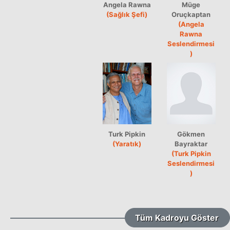
Angela Rawna
Müge
(Sağlık Şefi)
Oruçkaptan
(Angela
Rawna
Seslendirmesi
)
Turk Pipkin
Gökmen
(Yaratık)
Bayraktar
(Turk Pipkin
Seslendirmesi
)
Tüm Kadroyu Göster