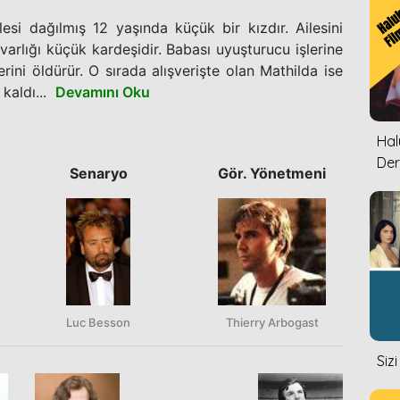
esi dağılmış 12 yaşında küçük bir kızdır. Ailesini
arlığı küçük kardeşidir. Babası uyuşturucu işlerine
rini öldürür. O sırada alışverişte olan Mathilda ise
kaldı...
Devamını Oku
Halu
Der
Senaryo
Gör. Yönetmeni
Luc Besson
Thierry Arbogast
Siz