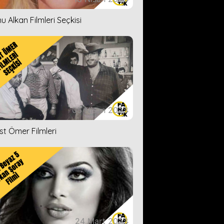
u Alkan Filmleri Seçkisi
05 Nisan 2023
ist Ömer Filmleri
24 Mart 2023