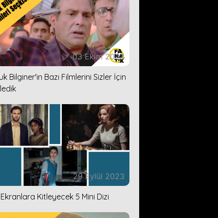
03 Ekim 2023
k Bilginer'in Bazı Filmlerini Sizler İçin
ledik
29 Eylül 2023
i Ekranlara Kitleyecek 5 Mini Dizi