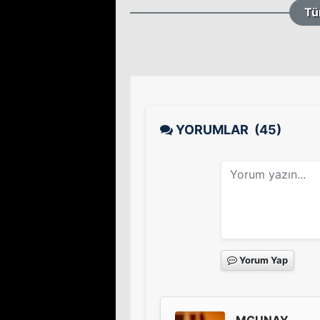
Tü
YORUMLAR
(45)
Yorum Yap
MGUNAY