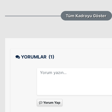
Tüm Kadroyu Göster
YORUMLAR
(1)
Yorum Yap