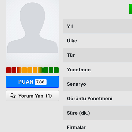
Yıl
Ülke
Tür
Yönetmen
PUAN
7.86
Senaryo
Yorum Yap
(1)
Görüntü Yönetmeni
Süre (dk.)
Firmalar