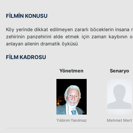
FİLMİN KONUSU
Köy yerinde dikkat edilmeyen zararlı böceklerin insana na
zehirinin panzehirini elde etmek için zaman kaybının o
anlayan ailenin dramatik öyküsü
FİLM KADROSU
Yönetmen
Senaryo
Yıldırım Yanılmaz
Mehmet Mert