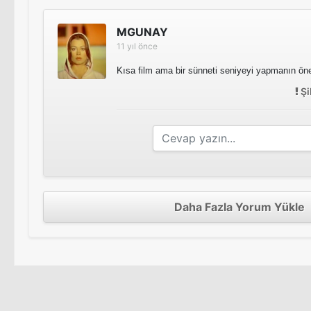
MGUNAY
11 yıl önce
Kısa film ama bir sünneti seniyeyi yapmanın ön
Şi
Daha Fazla Yorum Yükle