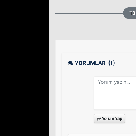
Tü
YORUMLAR
(1)
Yorum Yap