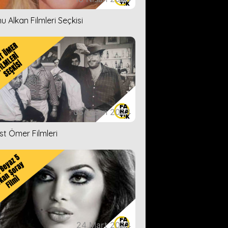
u Alkan Filmleri Seçkisi
05 Nisan 2023
ist Ömer Filmleri
24 Mart 2023