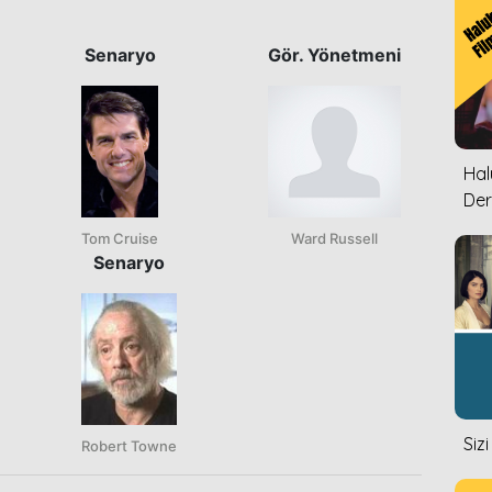
Senaryo
Gör. Yönetmeni
Halu
Der
Tom Cruise
Ward Russell
Senaryo
Siz
Robert Towne