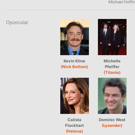
Michael Hoff
Oyuncular
Kevin Kline
Michelle
(Nick Bottom)
Pfeiffer
(Titania)
Calista
Dominic West
Flockhart
(Lysander)
(Helena)