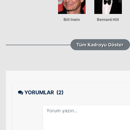
Bill Irwin
Bernard Hill
Tüm Kadroyu Göster
YORUMLAR
(2)