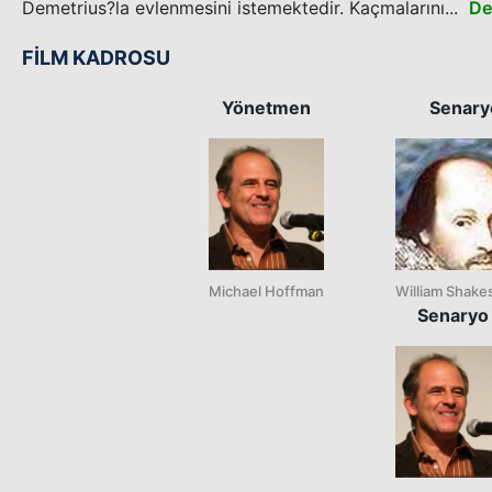
Demetrius?la evlenmesini istemektedir. Kaçmalarını...
De
FİLM KADROSU
Yönetmen
Senary
Michael Hoffman
William Shake
Senaryo