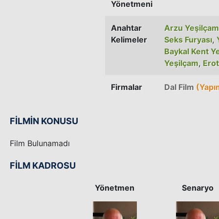
Yönetmeni
Anahtar
Arzu Yeşilçam 
Kelimeler
Seks Furyası
,
Baykal Kent Y
Yeşilçam
,
Erot
Firmalar
Dal Film
(Yapı
FİLMİN KONUSU
Film Bulunamadı
FİLM KADROSU
Yönetmen
Senaryo