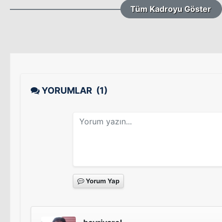
Tüm Kadroyu Göster
YORUMLAR
(1)
Yorum Yap