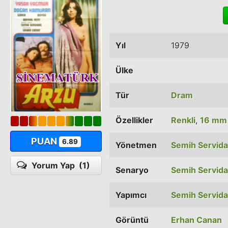
Yıl
1979
Ülke
Tür
Dram
Özellikler
Renkli
,
16 mm
PUAN
6.89
Yönetmen
Semih Servida
Yorum Yap
(1)
Senaryo
Semih Servida
Yapımcı
Semih Servida
Görüntü
Erhan Canan