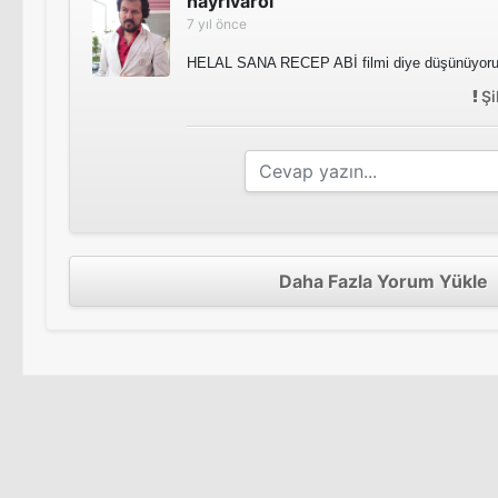
hayrivarol
7 yıl önce
HELAL SANA RECEP ABİ filmi diye düşünüyoru
Şi
Daha Fazla Yorum Yükle