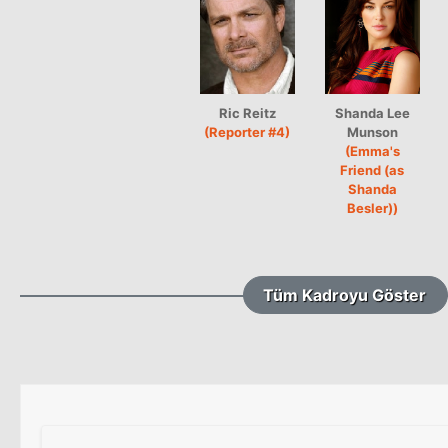
Ric Reitz
Shanda Lee
(Reporter #4)
Munson
(Emma's
Friend (as
Shanda
Besler))
Tüm Kadroyu Göster