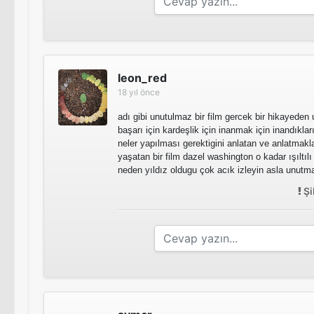
leon_red
18 yıl önce
adı gibi unutulmaz bir film gercek bir hikayede
başarı için kardeşlik için inanmak için inandıkl
neler yapılması gerektigini anlatan ve anlatmak
yaşatan bir film dazel washington o kadar ışıltılı
neden yıldız oldugu çok acık izleyin asla unutm
Şi