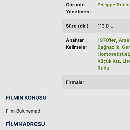
Görüntü
Philippe Rous
Yönetmeni
Süre (dk.)
113 Dk.
Anahtar
1970'ler
,
Amer
Kelimeler
Bağnazlık
,
Ger
Homoseksüel
Küçük Kız
,
Lis
Ruhu
Firmalar
FİLMİN KONUSU
Film Bulunamadı
FİLM KADROSU