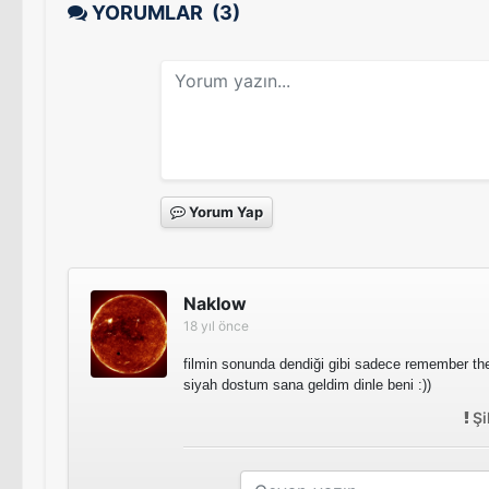
YORUMLAR
(3)
Yorum Yap
Naklow
18 yıl önce
filmin sonunda dendiği gibi sadece remember the 
siyah dostum sana geldim dinle beni :))
Şi