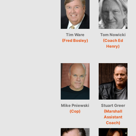
Tim Ware
Tom Nowicki
(Fred Bosley)
(Coach Ed
Henry)
Mike Pniewski
Stuart Greer
(Cop)
(Marshall
Assistant
Coach)