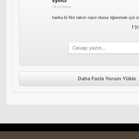
symcr
19 yıl önce
harika bi film takım nasıl olunur öğrenmek için iz
Şi
Daha Fazla Yorum Yükle