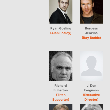
Ryan Gosling
Burgess
(Alan Bosley)
Jenkins
(Ray Budds)
Richard
J. Don
Fullerton
Ferguson
(Titan
(Executive
Supporter)
Director)