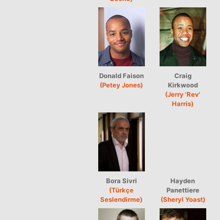
Donald Faison
Craig
(Petey Jones)
Kirkwood
(Jerry 'Rev'
Harris)
Bora Sivri
Hayden
(Türkçe
Panettiere
Seslendirme)
(Sheryl Yoast)