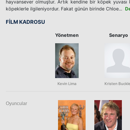
hayvansever olmuştur. Artık kendine bir köpek yuvası 
köpeklerle ilgileniyordur. Fakat günün birinde Chloe...
D
FİLM KADROSU
Yönetmen
Senaryo
Kevin Lima
Kristen Buckl
Oyuncular