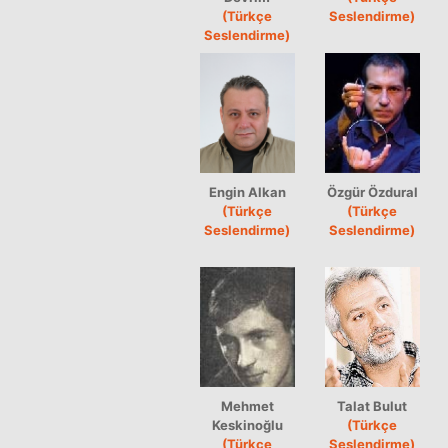
(Türkçe
Seslendirme)
Seslendirme)
Engin Alkan
Özgür Özdural
(Türkçe
(Türkçe
Seslendirme)
Seslendirme)
Mehmet
Talat Bulut
Keskinoğlu
(Türkçe
(Türkçe
Seslendirme)