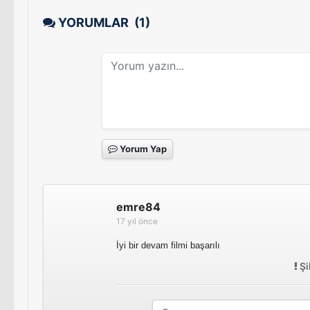
YORUMLAR
(1)
Yorum Yap
emre84
17 yıl önce
İyi bir devam filmi başarılı
Şi