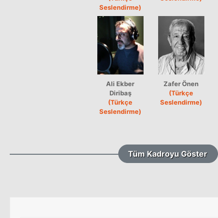
Seslendirme)
Ali Ekber
Zafer Önen
Diribaş
(Türkçe
(Türkçe
Seslendirme)
Seslendirme)
Tüm Kadroyu Göster